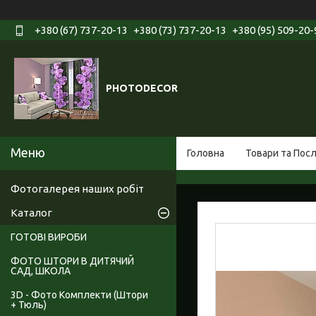
+380 (67) 737-20-13
+380 (73) 737-20-13
+380 (95) 509-20-
PHOTODECOR
Головна
Товари та Пос
Фотогалерея наших робіт
Каталог
ГОТОВІ ВИРОБИ
ФОТО ШТОРИ В ДИТЯЧИЙ
САД, ШКОЛА
3D - Фото Комплекти (Штори
+ Тюль)