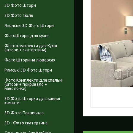
3D Фото Штори
3D Фото Тюль
Японські 3D Фото Штори
ФотоШторы для кухні
Фото комплекти для Кухні
(штори + скатертина)
Фото Штори на люверсах
Римські 3D Фото Штори
Фото Комплекти для спальні
(штори + покривало +
наволочки)
3D Фото Шторки для ванної
кімнати
3D Фото Покривала
3D - Фото скатертина