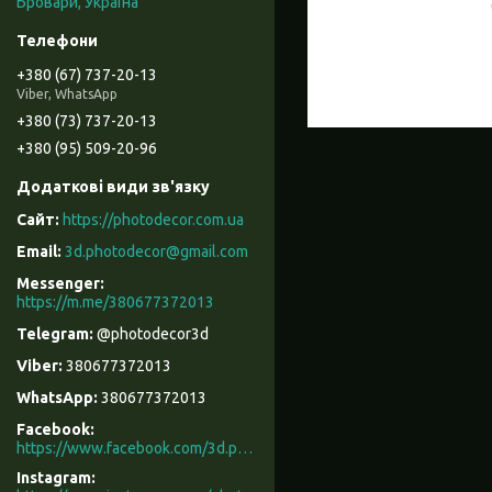
Бровари, Україна
+380 (67) 737-20-13
Viber, WhatsApp
+380 (73) 737-20-13
+380 (95) 509-20-96
https://photodecor.com.ua
3d.photodecor@gmail.com
https://m.me/380677372013
@photodecor3d
380677372013
380677372013
Facebook
https://www.facebook.com/3d.photodecor/
Instagram