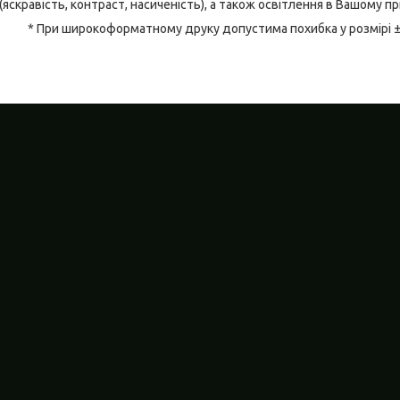
(яскравість, контраст, насиченість), а також освітлення в Вашому п
* При широкоформатному друку допустима похибка у розмірі 