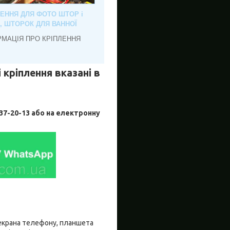
ЛЕННЯ ДЛЯ ФОТО ШТОР і
, ШТОРОК ДЛЯ ВАННОЇ
РМАЦІЯ ПРО КРІПЛЕННЯ
 кріплення вказані в
-20-13 або на електронну
о екрана телефону, планшета