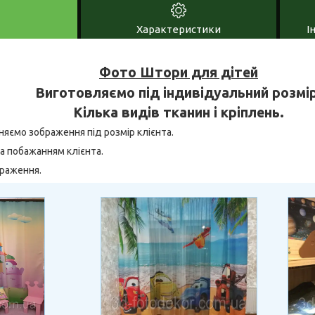
Характеристики
І
Фото Штори для дітей
Виготовляємо під індивідуальний розмір
Кілька видів тканин і кріплень.
няємо зображення під розмір клієнта.
а побажанням клієнта.
браження.