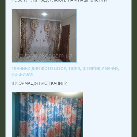
РОБОТИ, ЯКІ НАДСИЛАЮТЬ НАМ НАШІ КЛІЄНТИ
ТКАНИНИ ДЛЯ ФОТО ШТОР, ТЮЛЯ, ШТОРОК У ВАННУ,
ПОКРИВАЛ
ІНФОРМАЦІЯ ПРО ТКАНИНИ