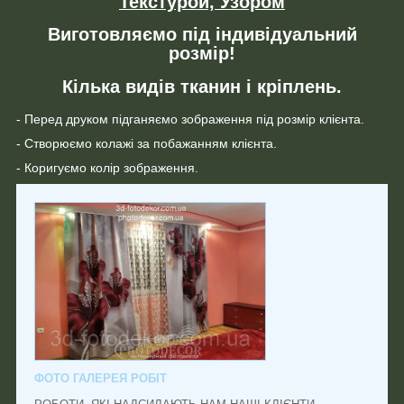
Текстурой, Узором
Виготовляємо під індивідуальний
розмір!
Кілька видів тканин і кріплень.
- Перед друком підганяємо зображення під розмір клієнта.
- Створюємо колажі за побажанням клієнта.
- Коригуємо колір зображення.
ФОТО ГАЛЕРЕЯ РОБІТ