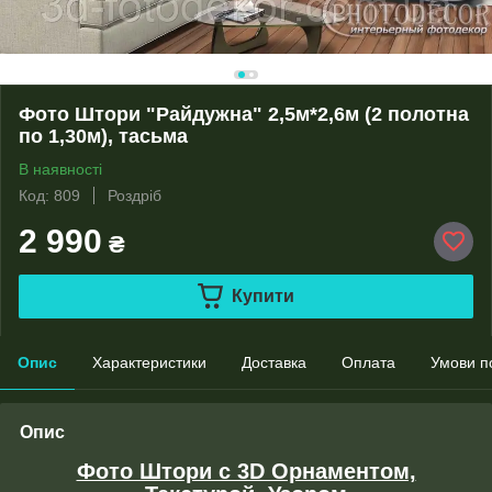
Фото Штори "Райдужна" 2,5м*2,6м (2 полотна
по 1,30м), тасьма
В наявності
Код: 809
Роздріб
2 990
₴
Купити
Опис
Характеристики
Доставка
Оплата
Умови п
Опис
Фото Штори с 3D Орнаментом,