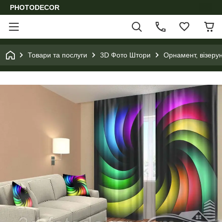
PHOTODECOR
Товари та послуги
3D Фото Штори
Орнамент, візеру