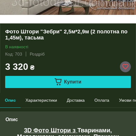
Фото Штори "Зебри" 2,5м*2,9м (2 полотна по
1,45м), тасьма
В наявності
Код: 703
Роздріб
3 320
₴
Купити
Опис
Характеристики
Доставка
Оплата
Умови п
Опис
3D Фото Штори з
Тваринами,