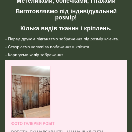
Метеликами, сонеч
ками, Птахами
Виготовляємо під індивідуальний
розмір!
Кілька видів тканин і кріплень.
- Перед друком підганяємо зображення під розмір клієнта.
- Створюємо колажі за побажанням клієнта.
- Коригуємо колір зображення.
ФОТО ГАЛЕРЕЯ РОБІТ