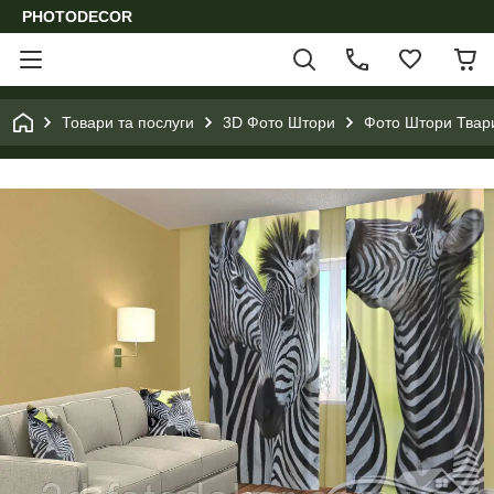
PHOTODECOR
Товари та послуги
3D Фото Штори
Фото Штори Твари