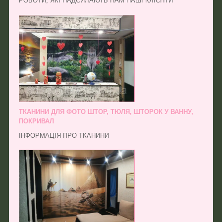
РОБОТИ, ЯКІ НАДСИЛАЮТЬ НАМ НАШІ КЛІЄНТИ
ТКАНИНИ ДЛЯ ФОТО ШТОР, ТЮЛЯ, ШТОРОК У ВАННУ,
ПОКРИВАЛ
ІНФОРМАЦІЯ ПРО ТКАНИНИ