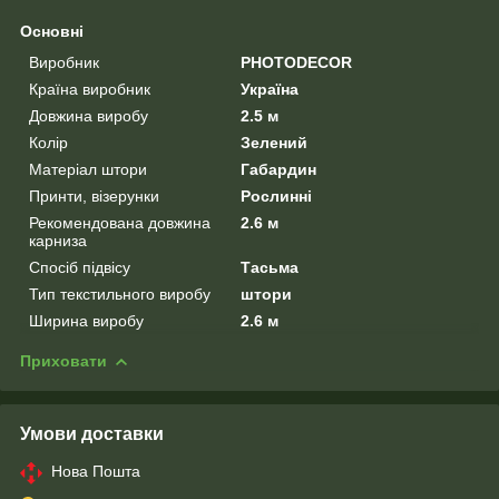
Основні
Виробник
PHOTODECOR
Країна виробник
Україна
Довжина виробу
2.5 м
Колір
Зелений
Матеріал штори
Габардин
Принти, візерунки
Рослинні
Рекомендована довжина
2.6 м
карниза
Спосіб підвісу
Тасьма
Тип текстильного виробу
штори
Ширина виробу
2.6 м
Приховати
Умови доставки
Нова Пошта