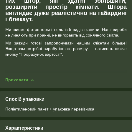
тих штор, які здатні збільшити,
розширити простір кімнати. Штора
виглядає дуже реалістично на габардині
і блекаут.
Ми шиємо фотошторы і тюль із 5 видів тканини. Наші вироби
не линяють при пранні, не вигорають від сонячного світла.
Ми завжди готові запропонувати нашим клієнтам більше!
Якщо вам потрібні виробу іншого розміру ― натисніть нижче
кнопку "Прорахунок вартості".
Приховати
Спосіб упаковки
Поліетиленовий пакет + упаковка перевізника
Характеристики