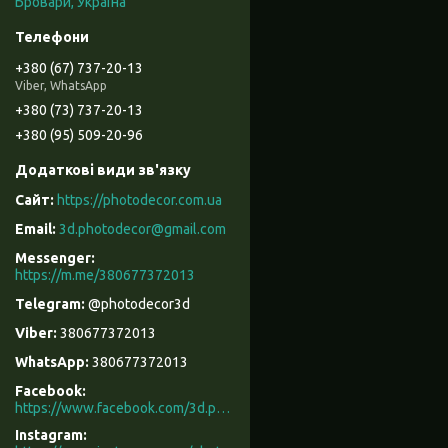
Бровари, Україна
+380 (67) 737-20-13
Viber, WhatsApp
+380 (73) 737-20-13
+380 (95) 509-20-96
https://photodecor.com.ua
3d.photodecor@gmail.com
https://m.me/380677372013
@photodecor3d
380677372013
380677372013
Facebook
https://www.facebook.com/3d.photodecor/
Instagram