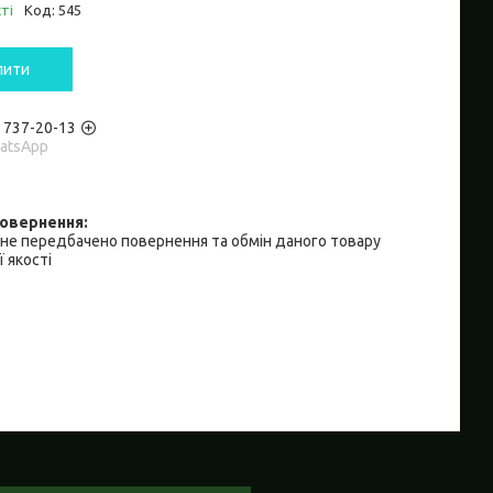
ті
Код:
545
пити
) 737-20-13
hatsApp
не передбачено повернення та обмін даного товару
 якості