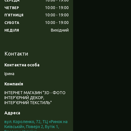
СЕРЕДА
10:00
19:00
ЧЕТВЕР
10:00
19:00
ПʼЯТНИЦЯ
10:00
19:00
СУБОТА
Вихідний
НЕДІЛЯ
Контакти
Ірина
ІНТЕРНЕТ МАГАЗИН "3D - ФОТО
ІНТЕР’ЄРНИЙ ДЕКОР,
ІНТЕР’ЄРНИЙ ТЕКСТИЛЬ"
вул. Короленко, 72, ТЦ «Ринок на
Київській», Поверх 2, Бутік 1,