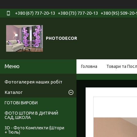
+380 (67) 737-20-13
+380 (73) 737-20-13
+380 (95) 509-20-
PHOTODECOR
Головна
Товари та Пос
Фотогалерея наших робіт
Каталог
ГОТОВІ ВИРОБИ
ФОТО ШТОРИ В ДИТЯЧИЙ
САД, ШКОЛА
3D - Фото Комплекти (Штори
+ Тюль)