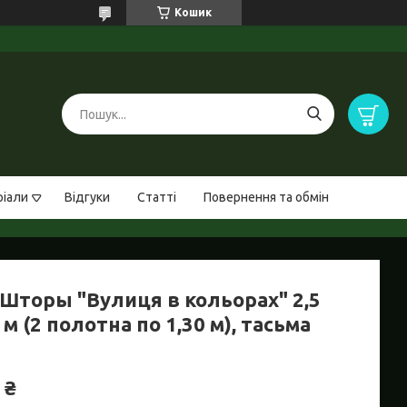
Кошик
ріали
Відгуки
Статті
Повернення та обмін
Шторы "Вулиця в кольорах" 2,5
 м (2 полотна по 1,30 м), тасьма
 ₴