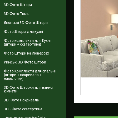
3D Фото Штори
3D Фото Тюль
Японські 3D Фото Штори
ФотоШторы для кухні
Фото комплекти для Кухні
(штори + скатертина)
Фото Штори на люверсах
Римські 3D Фото Штори
Фото Комплекти для спальні
(штори + покривало +
наволочки)
3D Фото Шторки для ванної
кімнати
3D Фото Покривала
3D - Фото скатертина