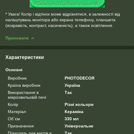
* Увага! Колір і відтінок може відрізнятися, в залежності від
налаштувань монітора або екрана телефону, планшета
(яскравість, контраст, насиченість), а також освітлення.
Приховати
Характеристики
Основні
Виробник
PHOTODECOR
Країна виробник
Україна
Використання в
Так
мікрохвильовій печі
Колір
Різні кольори
Матеріал
Кераміка
Об`єм
330 мл
Призначення
Універсальне
Підходить для миття в
Так