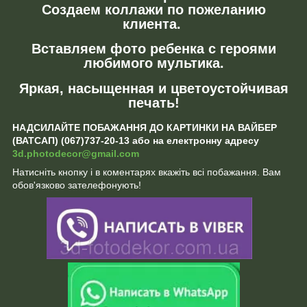
Создаем коллажи по пожеланию
клиента.
Вставляем фото ребенка с героями
любимого мультика.
Яркая, насыщенная и цветоустойчивая
печать!
НАДСИЛАЙТЕ ПОБАЖАННЯ ДО КАРТИНКИ НА ВАЙБЕР
(ВАТСАП) (067)737-20-13 або на електронну адресу
3d.photodecor@gmail.com
Натисніть кнопку і в коментарях вкажіть всі побажання. Вам
обов'язково зателефонують!