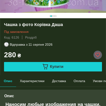
Чашка з фото Корівка Даша
Під замовлення
Код: 6126
Роздріб
Відправка з
11 серпня 2026
280
₴
Купити
Опис
Характеристики
Доставка
Оплата
Умови п
Опис
Наносим любые изображения на чашки.