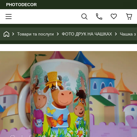
PHOTODECOR
Товари та послуги
ФОТО ДРУК НА ЧАШКАХ
Чашка з