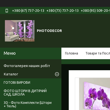
+380 (67) 737-20-13
+380 (73) 737-20-13
+380 (95) 509-20-
PHOTODECOR
Головна
Товари та Пос
Фотогалерея наших робіт
Каталог
ГОТОВІ ВИРОБИ
ФОТО ШТОРИ В ДИТЯЧИЙ
САД, ШКОЛА
3D - Фото Комплекти (Штори
+ Тюль)