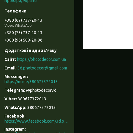
Бровари, Україна
+380 (67) 737-20-13
Viber, WhatsApp
+380 (73) 737-20-13
+380 (95) 509-20-96
https://photodecor.com.ua
3d.photodecor@gmail.com
https://m.me/380677372013
@photodecor3d
380677372013
380677372013
Facebook
https://www.facebook.com/3d.photodecor/
Instagram