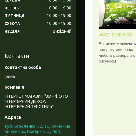
СЕРЕДА
10:00
19:00
ЧЕТВЕР
10:00
19:00
ПʼЯТНИЦЯ
10:00
19:00
СУБОТА
Вихідний
НЕДІЛЯ
ФОТО ПОДУШКИ
Вы можете заказат
подушку или навол
Контакти
любого размера и 
рисунком
Ірина
ІНТЕРНЕТ МАГАЗИН "3D - ФОТО
ІНТЕР’ЄРНИЙ ДЕКОР,
ІНТЕР’ЄРНИЙ ТЕКСТИЛЬ"
вул. Короленко, 72, ТЦ «Ринок на
Київській», Поверх 2, Бутік 1,