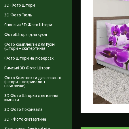
3D Фото Штори
3D Фото Тюль
Японські 3D Фото Штори
ФотоШторы для кухні
Фото комплекти для Кухні
(штори + скатертина)
Фото Штори на люверсах
Римські 3D Фото Штори
Фото Комплекти для спальні
(штори + покривало +
наволочки)
3D Фото Шторки для ванної
кімнати
3D Фото Покривала
3D - Фото скатертина