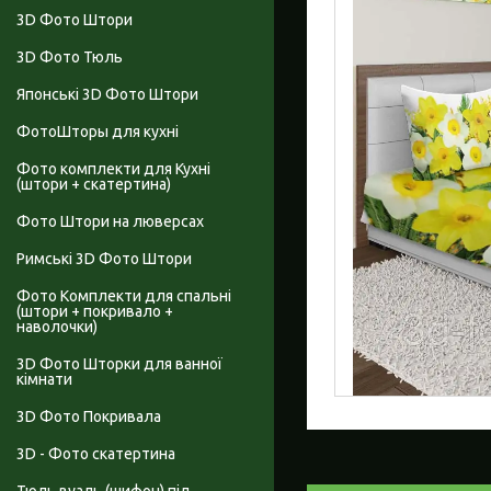
3D Фото Штори
3D Фото Тюль
Японські 3D Фото Штори
ФотоШторы для кухні
Фото комплекти для Кухні
(штори + скатертина)
Фото Штори на люверсах
Римські 3D Фото Штори
Фото Комплекти для спальні
(штори + покривало +
наволочки)
3D Фото Шторки для ванної
кімнати
3D Фото Покривала
3D - Фото скатертина