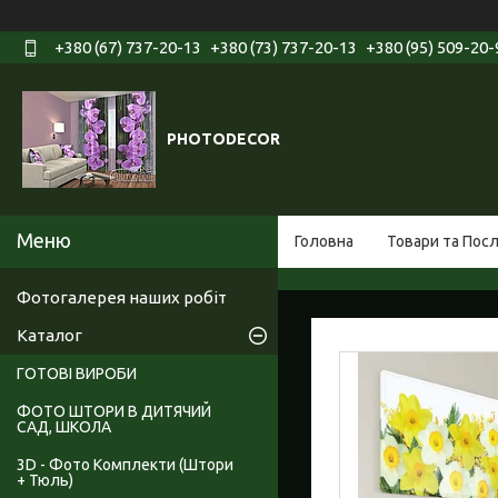
+380 (67) 737-20-13
+380 (73) 737-20-13
+380 (95) 509-20-
PHOTODECOR
Головна
Товари та Пос
Фотогалерея наших робіт
Каталог
ГОТОВІ ВИРОБИ
ФОТО ШТОРИ В ДИТЯЧИЙ
САД, ШКОЛА
3D - Фото Комплекти (Штори
+ Тюль)