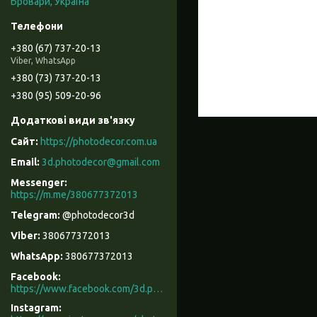
Бровари, Україна
+380 (67) 737-20-13
Viber, WhatsApp
+380 (73) 737-20-13
+380 (95) 509-20-96
https://photodecor.com.ua
3d.photodecor@gmail.com
https://m.me/380677372013
@photodecor3d
380677372013
380677372013
Facebook
https://www.facebook.com/3d.photodecor/
Instagram