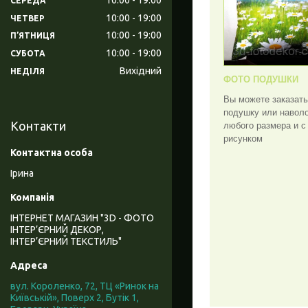
СЕРЕДА
10:00
19:00
ЧЕТВЕР
10:00
19:00
ПʼЯТНИЦЯ
10:00
19:00
СУБОТА
Вихідний
НЕДІЛЯ
ФОТО ПОДУШКИ
Вы можете заказат
подушку или навол
Контакти
любого размера и 
рисунком
Ірина
ІНТЕРНЕТ МАГАЗИН "3D - ФОТО
ІНТЕР’ЄРНИЙ ДЕКОР,
ІНТЕР’ЄРНИЙ ТЕКСТИЛЬ"
вул. Короленко, 72, ТЦ «Ринок на
Київській», Поверх 2, Бутік 1,