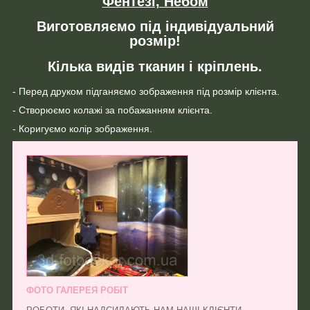
Фентезі, Небом
Виготовляємо під індивідуальний
розмір!
Кілька видів тканин і кріплень.
- Перед друком підганяємо зображення під розмір клієнта.
- Створюємо колажі за побажанням клієнта.
- Коригуємо колір зображення.
ФОТО ГАЛЕРЕЯ РОБІТ