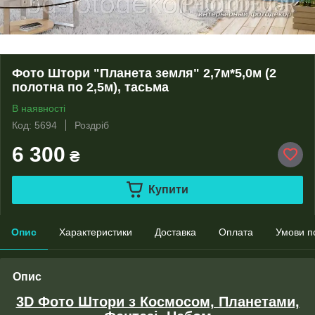
Фото Штори "Планета земля" 2,7м*5,0м (2
полотна по 2,5м), тасьма
В наявності
Код: 5694
Роздріб
6 300
₴
Купити
Опис
Характеристики
Доставка
Оплата
Умови п
Опис
3D Фото Штори з Космосом, Планетами,