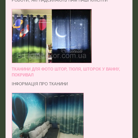
РОБОТИ, ЯКІ НАДСИЛАЮТЬ НАМ НАШІ КЛІЄНТИ
ТКАНИНИ ДЛЯ ФОТО ШТОР, ТЮЛЯ, ШТОРОК У ВАННУ,
ПОКРИВАЛ
ІНФОРМАЦІЯ ПРО ТКАНИНИ