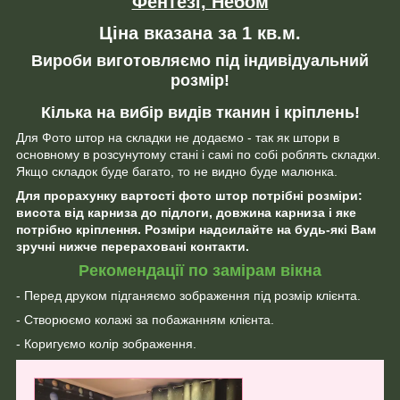
Фентезі, Небом
Ціна вказана за 1 кв.м.
Вироби виготовляємо під індивідуальний
розмір!
Кілька на вибір видів тканин і кріплень!
Для Фото штор на складки не додаємо - так як штори в
основному в розсунутому стані і самі по собі роблять складки.
Якщо складок буде багато, то не видно буде малюнка.
Для прорахунку вартості фото штор потрібні розміри:
висота від карниза до підлоги, довжина карниза і яке
потрібно кріплення. Розміри надсилайте на будь-які Вам
зручні нижче перераховані контакти.
Рекомендації по замірам вікна
- Перед друком підганяємо зображення під розмір клієнта.
- Створюємо колажі за побажанням клієнта.
- Коригуємо колір зображення.