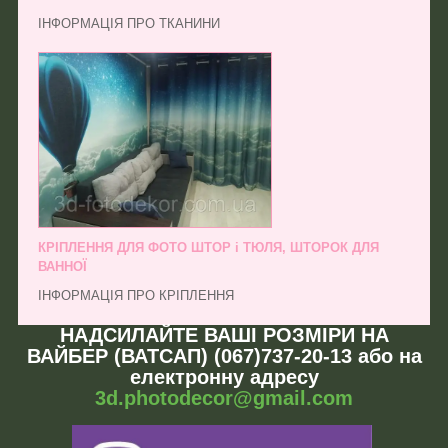
ІНФОРМАЦІЯ ПРО ТКАНИНИ
КРІПЛЕННЯ ДЛЯ ФОТО ШТОР і ТЮЛЯ, ШТОРОК ДЛЯ
ВАННОЇ
ІНФОРМАЦІЯ ПРО КРІПЛЕННЯ
НАДСИЛАЙТЕ ВАШІ РОЗМІРИ НА
ВАЙБЕР (ВАТСАП) (067)737-20-13 або на
електронну адресу
3d.photodecor@gmail.com