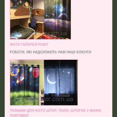
ФОТО ГАЛЕРЕЯ РОБІТ
РОБОТИ, ЯКІ НАДСИЛАЮТЬ НАМ НАШІ КЛІЄНТИ
ТКАНИНИ ДЛЯ ФОТО ШТОР, ТЮЛЯ, ШТОРОК У ВАННУ,
ПОКРИВАЛ