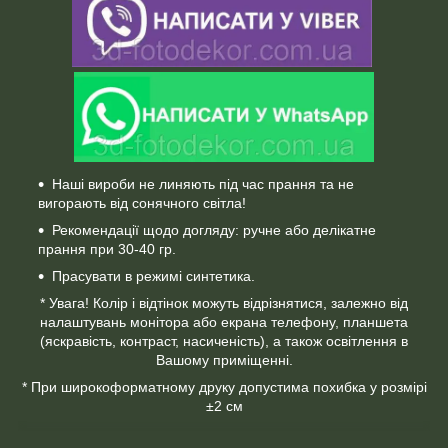
Наші вироби не линяють під час прання та не
вигорають від сонячного світла!
Рекомендації щодо догляду: ручне або делікатне
прання при 30-40 гр.
Прасувати в режимі синтетика.
* Увага! Колір і відтінок можуть відрізнятися, залежно від
налаштувань монітора або екрана телефону, планшета
(яскравість, контраст, насиченість), а також освітлення в
Вашому приміщенні.
* При широкоформатному друку допустима похибка у розмірі
±2 см