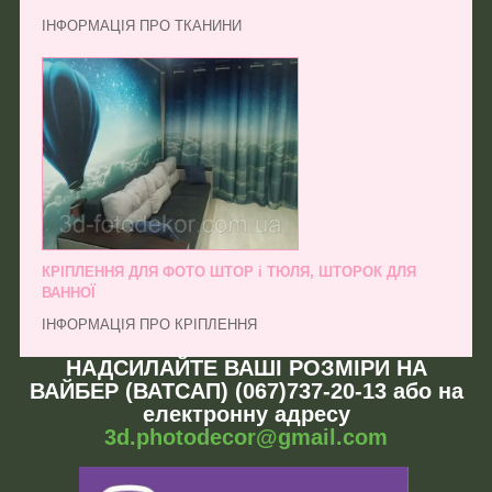
ІНФОРМАЦІЯ ПРО ТКАНИНИ
КРІПЛЕННЯ ДЛЯ ФОТО ШТОР і ТЮЛЯ, ШТОРОК ДЛЯ
ВАННОЇ
ІНФОРМАЦІЯ ПРО КРІПЛЕННЯ
НАДСИЛАЙТЕ ВАШІ РОЗМІРИ НА
ВАЙБЕР (ВАТСАП) (067)737-20-13 або на
електронну адресу
3d.photodecor@gmail.com