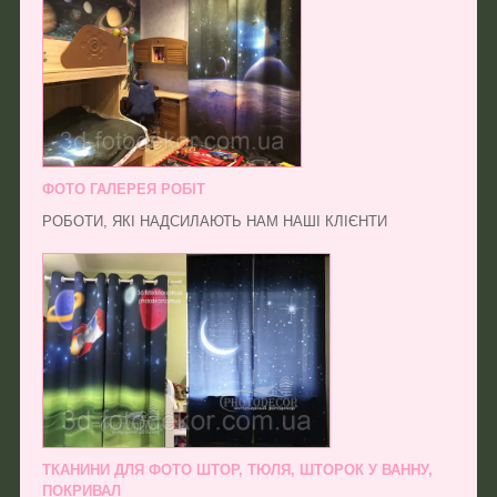
ФОТО ГАЛЕРЕЯ РОБІТ
РОБОТИ, ЯКІ НАДСИЛАЮТЬ НАМ НАШІ КЛІЄНТИ
ТКАНИНИ ДЛЯ ФОТО ШТОР, ТЮЛЯ, ШТОРОК У ВАННУ,
ПОКРИВАЛ