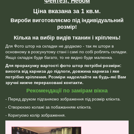
Фентезі, Небом
Ціна вказана за 1 кв.м.
Вироби виготовляємо під індивідуальний
розмір!
Кілька на вибір видів тканин і кріплень!
Для Фото штор на складки не додаємо - так як штори в
основному в розсунутому стані і самі по собі роблять складки.
Якщо складок буде багато, то не видно буде малюнка.
Для прорахунку вартості фото штор потрібні розміри:
висота від карниза до підлоги, довжина карниза і яке
потрібно кріплення. Розміри надсилайте на будь-які Вам
зручні нижче перераховані контакти.
Рекомендації по замірам вікна
- Перед друком підганяємо зображення під розмір клієнта.
- Створюємо колажі за побажанням клієнта.
- Коригуємо колір зображення.