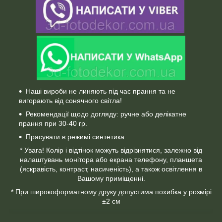
Наші вироби не линяють під час прання та не
вигорають від сонячного світла!
Рекомендації щодо догляду: ручне або делікатне
прання при 30-40 гр.
Прасувати в режимі синтетика.
* Увага! Колір і відтінок можуть відрізнятися, залежно від
налаштувань монітора або екрана телефону, планшета
(яскравість, контраст, насиченість), а також освітлення в
Вашому приміщенні.
* При широкоформатному друку допустима похибка у розмірі
±2 см