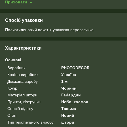
Приховати
Спосіб упаковки
Полиэтиленовый пакет + упаковка перевозчика
Характеристики
Основні
Виробник
PHOTODECOR
Країна виробник
Україна
Довжина виробу
1 м
Колір
Чорний
Матеріал штори
Габардин
Принти, візерунки
Небо, космос
Спосіб підвісу
Тасьма
Стан
Новий
Тип текстильного виробу
штори