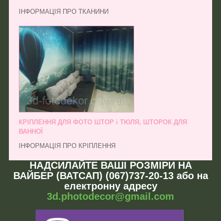
ІНФОРМАЦІЯ ПРО ТКАНИНИ
КРІПЛЕННЯ ДЛЯ ФОТО ШТОР і ТЮЛЯ, ШТОРОК ДЛЯ
ВАННОЇ
ІНФОРМАЦІЯ ПРО КРІПЛЕННЯ
НАДСИЛАЙТЕ ВАШІ РОЗМІРИ НА
ВАЙБЕР (ВАТСАП) (067)737-20-13 або на
електронну адресу
3d.photodecor@gmail.com