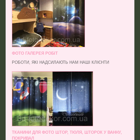
ФОТО ГАЛЕРЕЯ РОБІТ
РОБОТИ, ЯКІ НАДСИЛАЮТЬ НАМ НАШІ КЛІЄНТИ
ТКАНИНИ ДЛЯ ФОТО ШТОР, ТЮЛЯ, ШТОРОК У ВАННУ,
ПОКРИВАЛ