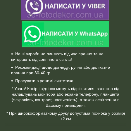
Наші вироби не линяють під час прання та не
вигорають від сонячного світла!
Рекомендації щодо догляду: ручне або делікатне
прання при 30-40 гр.
Прасувати в режимі синтетика.
* Увага! Колір і відтінок можуть відрізнятися, залежно від
налаштувань монітора або екрана телефону, планшета
(яскравість, контраст, насиченість), а також освітлення в
Вашому приміщенні.
* При широкоформатному друку допустима похибка у розмірі
±2 см