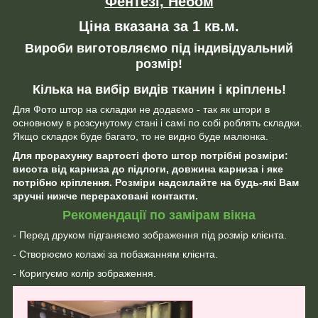
Фентезі, Небом
Ціна вказана за 1 кв.м.
Вироби виготовляємо під індивідуальний
розмір!
Кілька на вибір видів тканин і кріплень!
Для Фото штор на складки не додаємо - так як штори в
основному в розсунутому стані і самі по собі роблять складки.
Якщо складок буде багато, то не видно буде малюнка.
Для прорахунку вартості фото штор потрібні розміри:
висота від карниза до підлоги, довжина карниза і яке
потрібно кріплення. Розміри надсилайте на будь-які Вам
зручні нижче перераховані контакти.
Рекомендації по замірам вікна
- Перед друком підганяємо зображення під розмір клієнта.
- Створюємо колажі за побажанням клієнта.
- Коригуємо колір зображення.