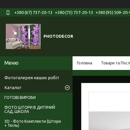
+380 (67) 737-20-13
+380 (73) 737-20-13
+380 (95) 509-20-
PHOTODECOR
Головна
Товари та Пос
Фотогалерея наших робіт
Каталог
ГОТОВІ ВИРОБИ
ФОТО ШТОРИ В ДИТЯЧИЙ
САД, ШКОЛА
3D - Фото Комплекти (Штори
+ Тюль)