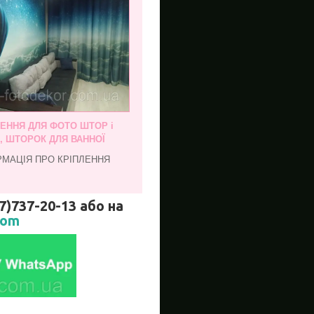
ЛЕННЯ ДЛЯ ФОТО ШТОР і
, ШТОРОК ДЛЯ ВАННОЇ
РМАЦІЯ ПРО КРІПЛЕННЯ
737-20-13 або на
com