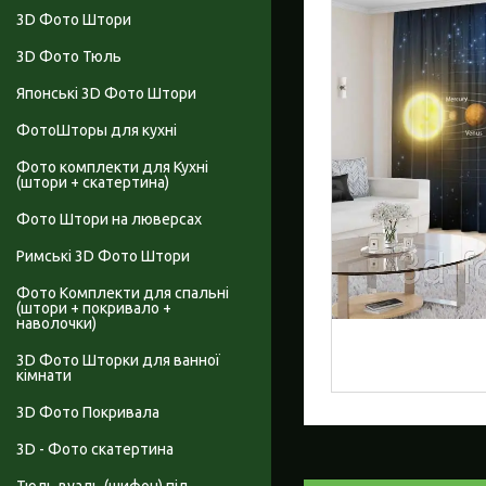
3D Фото Штори
3D Фото Тюль
Японські 3D Фото Штори
ФотоШторы для кухні
Фото комплекти для Кухні
(штори + скатертина)
Фото Штори на люверсах
Римські 3D Фото Штори
Фото Комплекти для спальні
(штори + покривало +
наволочки)
3D Фото Шторки для ванної
кімнати
3D Фото Покривала
3D - Фото скатертина