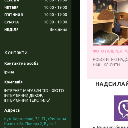
СЕРЕДА
10:00
19:00
ЧЕТВЕР
10:00
19:00
ПʼЯТНИЦЯ
10:00
19:00
СУБОТА
Вихідний
НЕДІЛЯ
ФОТО ГАЛЕРЕЯ РО
Контакти
РОБОТИ, ЯКІ НАД
НАШІ КЛІЄНТИ
Ірина
НАДСИЛАЙТЕ
ІНТЕРНЕТ МАГАЗИН "3D - ФОТО
ІНТЕР’ЄРНИЙ ДЕКОР,
ІНТЕР’ЄРНИЙ ТЕКСТИЛЬ"
вул. Короленко, 72, ТЦ «Ринок на
Київській», Поверх 2, Бутік 1,
Наші вироби не 