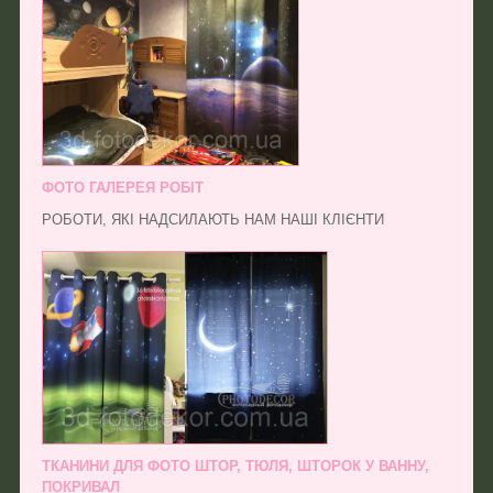
ФОТО ГАЛЕРЕЯ РОБІТ
РОБОТИ, ЯКІ НАДСИЛАЮТЬ НАМ НАШІ КЛІЄНТИ
ТКАНИНИ ДЛЯ ФОТО ШТОР, ТЮЛЯ, ШТОРОК У ВАННУ,
ПОКРИВАЛ