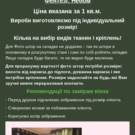
Фентезі, Небом
Ціна вказана за 1 кв.м.
Вироби виготовляємо під індивідуальний
розмір!
Кілька на вибір видів тканин і кріплень!
Для Фото штор на складки не додаємо - так як штори в
основному в розсунутому стані і самі по собі роблять складки.
Якщо складок буде багато, то не видно буде малюнка.
Для прорахунку вартості фото штор потрібні розміри:
висота від карниза до підлоги, довжина карниза і яке
потрібно кріплення. Розміри надсилайте на будь-які Вам
зручні нижче перераховані контакти.
Рекомендації по замірам вікна
- Перед друком підганяємо зображення під розмір клієнта.
- Створюємо колажі за побажанням клієнта.
- Коригуємо колір зображення.