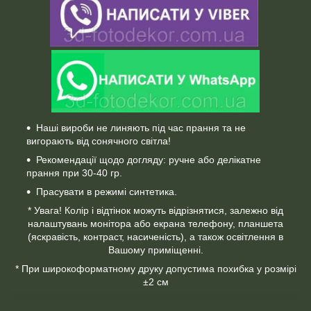
Наші вироби не линяють під час прання та не
вигорають від сонячного світла!
Рекомендації щодо догляду: ручне або делікатне
прання при 30-40 гр.
Прасувати в режимі синтетика.
* Увага! Колір і відтінок можуть відрізнятися, залежно від
налаштувань монітора або екрана телефону, планшета
(яскравість, контраст, насиченість), а також освітлення в
Вашому приміщенні.
* При широкоформатному друку допустима похибка у розмірі
±2 см