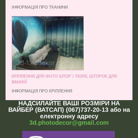
ІНФОРМАЦІЯ ПРО ТКАНИНИ
КРІПЛЕННЯ ДЛЯ ФОТО ШТОР і ТЮЛЯ, ШТОРОК ДЛЯ
ВАННОЇ
ІНФОРМАЦІЯ ПРО КРІПЛЕННЯ
НАДСИЛАЙТЕ ВАШІ РОЗМІРИ НА
ВАЙБЕР (ВАТСАП) (067)737-20-13 або на
електронну адресу
3d.photodecor@gmail.com