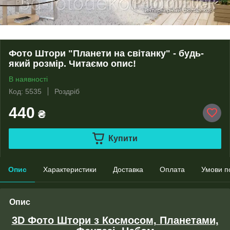
Фото Штори "Планети на світанку" - будь-
який розмір. Читаємо опис!
В наявності
Код: 5535
Роздріб
440
₴
Купити
Опис
Характеристики
Доставка
Оплата
Умови п
Опис
3D Фото Штори з Космосом, Планетами,