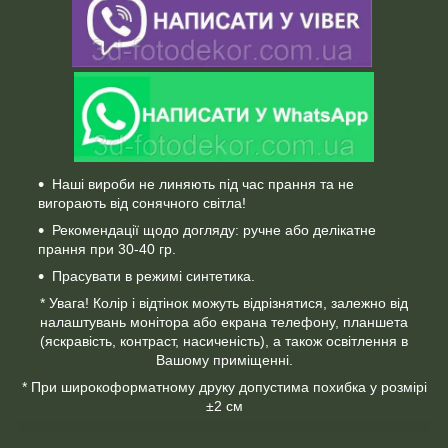
Наші вироби не линяють під час прання та не
вигорають від сонячного світла!
Рекомендації щодо догляду: ручне або делікатне
прання при 30-40 гр.
Прасувати в режимі синтетика.
* Увага! Колір і відтінок можуть відрізнятися, залежно від
налаштувань монітора або екрана телефону, планшета
(яскравість, контраст, насиченість), а також освітлення в
Вашому приміщенні.
* При широкоформатному друку допустима похибка у розмірі
±2 см