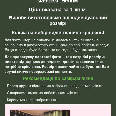
Фентезі, Небом
Ціна вказана за 1 кв.м.
Вироби виготовляємо під індивідуальний
розмір!
Кілька на вибір видів тканин і кріплень!
Для Фото штор на складки не додаємо - так як штори в
основному в розсунутому стані і самі по собі роблять складки.
Якщо складок буде багато, то не видно буде малюнка.
Для прорахунку вартості фото штор потрібні розміри:
висота від карниза до підлоги, довжина карниза і яке
потрібно кріплення. Розміри надсилайте на будь-які Вам
зручні нижче перераховані контакти.
Рекомендації по замірам вікна
- Перед друком підганяємо зображення під розмір клієнта.
- Створюємо колажі за побажанням клієнта.
- Коригуємо колір зображення.