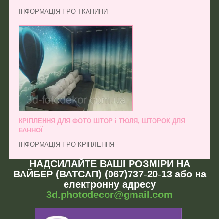
ІНФОРМАЦІЯ ПРО ТКАНИНИ
КРІПЛЕННЯ ДЛЯ ФОТО ШТОР і ТЮЛЯ, ШТОРОК ДЛЯ
ВАННОЇ
ІНФОРМАЦІЯ ПРО КРІПЛЕННЯ
НАДСИЛАЙТЕ ВАШІ РОЗМІРИ НА
ВАЙБЕР (ВАТСАП) (067)737-20-13 або на
електронну адресу
3d.photodecor@gmail.com