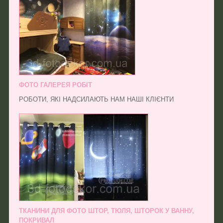
ФОТО ГАЛЕРЕЯ РОБІТ
РОБОТИ, ЯКІ НАДСИЛАЮТЬ НАМ НАШІ КЛІЄНТИ
ТКАНИНИ ДЛЯ ФОТО ШТОР, ТЮЛЯ, ШТОРОК У ВАННУ,
ПОКРИВАЛ