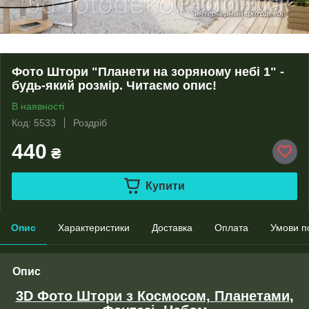
Фото Штори "Планети на зоряному небі 1" -
будь-який розмір. Читаємо опис!
В наявності
Код: 5533
Роздріб
440
₴
Купити
Опис
Характеристики
Доставка
Оплата
Умови п
Опис
3D Фото Штори з Космосом, Планетами,