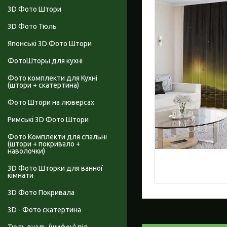
3D Фото Штори
3D Фото Тюль
Японські 3D Фото Штори
ФотоШторы для кухні
Фото комплекти для Кухні
(штори + скатертина)
Фото Штори на люверсах
Римські 3D Фото Штори
Фото Комплекти для спальні
(штори + покривало +
наволочки)
3D Фото Шторки для ванної
кімнати
3D Фото Покривала
3D - Фото скатертина