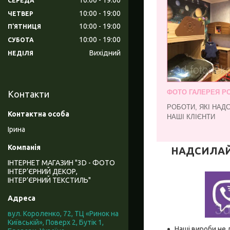
СЕРЕДА
10:00
19:00
ЧЕТВЕР
10:00
19:00
ПʼЯТНИЦЯ
10:00
19:00
СУБОТА
Вихідний
НЕДІЛЯ
ФОТО ГАЛЕРЕЯ РО
Контакти
РОБОТИ, ЯКІ НАД
НАШІ КЛІЄНТИ
Ірина
НАДСИЛАЙТЕ
ІНТЕРНЕТ МАГАЗИН "3D - ФОТО
ІНТЕР’ЄРНИЙ ДЕКОР,
ІНТЕР’ЄРНИЙ ТЕКСТИЛЬ"
вул. Короленко, 72, ТЦ «Ринок на
Київській», Поверх 2, Бутік 1,
Наші вироби не 