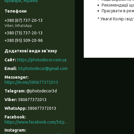
Бровари, Україна
Рекомендації що
Прасувати в реж
* Увага! Колір і 
+380 (67) 737-20-13
Viber, WhatsApp
+380 (73) 737-20-13
+380 (95) 509-20-96
https://photodecor.com.ua
3d.photodecor@gmail.com
https://m.me/380677372013
@photodecor3d
380677372013
380677372013
Facebook
https://www.facebook.com/3d.photodecor/
Instagram