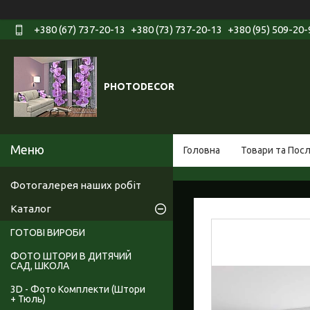
+380 (67) 737-20-13
+380 (73) 737-20-13
+380 (95) 509-20-
PHOTODECOR
Головна
Товари та Пос
Фотогалерея наших робіт
Каталог
ГОТОВІ ВИРОБИ
ФОТО ШТОРИ В ДИТЯЧИЙ
САД, ШКОЛА
3D - Фото Комплекти (Штори
+ Тюль)