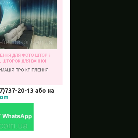
ЛЕННЯ ДЛЯ ФОТО ШТОР і
, ШТОРОК ДЛЯ ВАННОЇ
РМАЦІЯ ПРО КРІПЛЕННЯ
737-20-13 або на
com