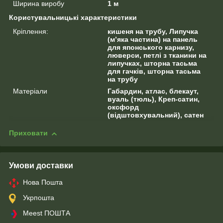
Ширина виробу
1 м
Користувальницькі характеристики
Кріплення:
кишеня на трубу, Липучка
(м’яка частина) на панель
для японського карнизу,
люверси, петлі з тканини на
липучках, шторна тасьма
для гачків, шторна тасьма
на трубу
Матеріали
Габардин, атлас, блекаут,
вуаль (тюль), Креп-сатин,
оксфорд
(відштовхувальний), сатен
Приховати
Умови доставки
Нова Пошта
Укрпошта
Meest ПОШТА