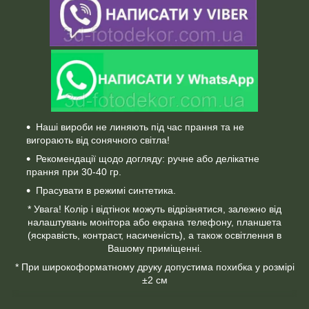
Наші вироби не линяють під час прання та не
вигорають від сонячного світла!
Рекомендації щодо догляду: ручне або делікатне
прання при 30-40 гр.
Прасувати в режимі синтетика.
* Увага! Колір і відтінок можуть відрізнятися, залежно від
налаштувань монітора або екрана телефону, планшета
(яскравість, контраст, насиченість), а також освітлення в
Вашому приміщенні.
* При широкоформатному друку допустима похибка у розмірі
±2 см