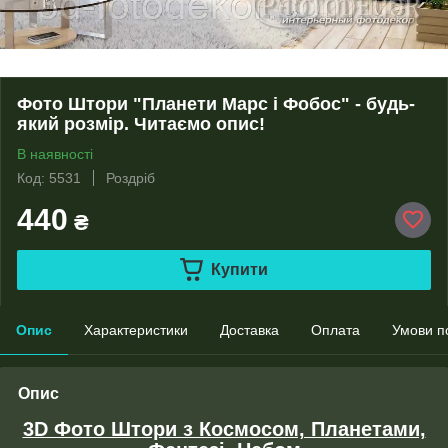
Фото Штори "Планети Марс і Фобос" - будь-
який розмір. Читаємо опис!
В наявності
Код: 5531
Роздріб
440
₴
Купити
Опис
Характеристики
Доставка
Оплата
Умови п
Опис
3D Фото Штори з Космосом, Планетами,