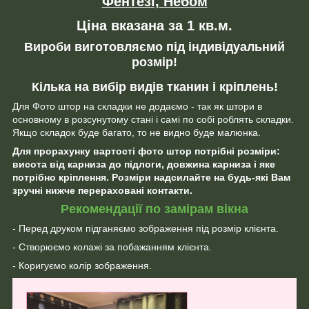
Фентезі, Небом
Ціна вказана за 1 кв.м.
Вироби виготовляємо під індивідуальний
розмір!
Кілька на вибір видів тканин і кріплень!
Для Фото штор на складки не додаємо - так як штори в
основному в розсунутому стані і самі по собі роблять складки.
Якщо складок буде багато, то не видно буде малюнка.
Для прорахунку вартості фото штор потрібні розміри:
висота від карниза до підлоги, довжина карниза і яке
потрібно кріплення. Розміри надсилайте на будь-які Вам
зручні нижче перераховані контакти.
Рекомендації по замірам вікна
- Перед друком підганяємо зображення під розмір клієнта.
- Створюємо колажі за побажанням клієнта.
- Коригуємо колір зображення.