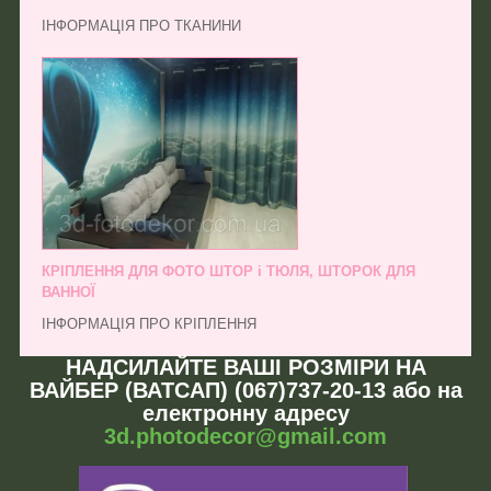
ІНФОРМАЦІЯ ПРО ТКАНИНИ
КРІПЛЕННЯ ДЛЯ ФОТО ШТОР і ТЮЛЯ, ШТОРОК ДЛЯ
ВАННОЇ
ІНФОРМАЦІЯ ПРО КРІПЛЕННЯ
НАДСИЛАЙТЕ ВАШІ РОЗМІРИ НА
ВАЙБЕР (ВАТСАП) (067)737-20-13 або на
електронну адресу
3d.photodecor@gmail.com