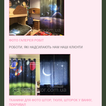
ФОТО ГАЛЕРЕЯ РОБІТ
РОБОТИ, ЯКІ НАДСИЛАЮТЬ НАМ НАШІ КЛІЄНТИ
ТКАНИНИ ДЛЯ ФОТО ШТОР, ТЮЛЯ, ШТОРОК У ВАННУ,
ПОКРИВАЛ