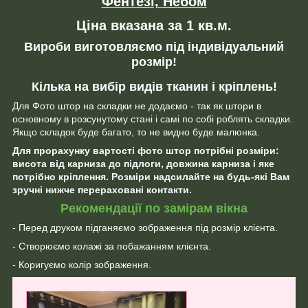
Фентезі, Небом
Ціна вказана за 1 кв.м.
Вироби виготовляємо під індивідуальний
розмір!
Кілька на вибір видів тканин і кріплень!
Для Фото штор на складки не додаємо - так як штори в
основному в розсунутому стані і самі по собі роблять складки.
Якщо складок буде багато, то не видно буде малюнка.
Для прорахунку вартості фото штор потрібні розміри:
висота від карниза до підлоги, довжина карниза і яке
потрібно кріплення. Розміри надсилайте на будь-які Вам
зручні нижче перераховані контакти.
Рекомендації по замірам вікна
- Перед друком підганяємо зображення під розмір клієнта.
- Створюємо колажі за побажанням клієнта.
- Коригуємо колір зображення.