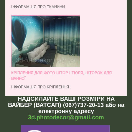
ІНФОРМАЦІЯ ПРО ТКАНИНИ
КРІПЛЕННЯ ДЛЯ ФОТО ШТОР і ТЮЛЯ, ШТОРОК ДЛЯ
ВАННОЇ
ІНФОРМАЦІЯ ПРО КРІПЛЕННЯ
НАДСИЛАЙТЕ ВАШІ РОЗМІРИ НА
ВАЙБЕР (ВАТСАП) (067)737-20-13 або на
електронну адресу
3d.photodecor@gmail.com