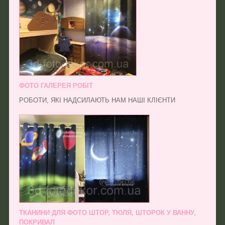
ФОТО ГАЛЕРЕЯ РОБІТ
РОБОТИ, ЯКІ НАДСИЛАЮТЬ НАМ НАШІ КЛІЄНТИ
ТКАНИНИ ДЛЯ ФОТО ШТОР, ТЮЛЯ, ШТОРОК У ВАННУ,
ПОКРИВАЛ