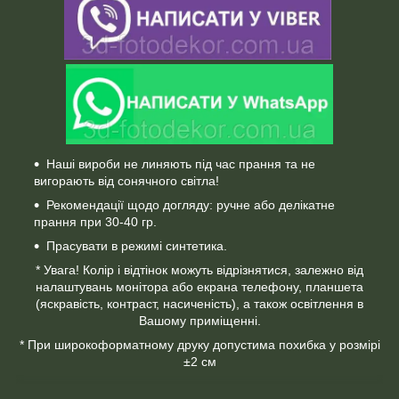
Наші вироби не линяють під час прання та не
вигорають від сонячного світла!
Рекомендації щодо догляду: ручне або делікатне
прання при 30-40 гр.
Прасувати в режимі синтетика.
* Увага! Колір і відтінок можуть відрізнятися, залежно від
налаштувань монітора або екрана телефону, планшета
(яскравість, контраст, насиченість), а також освітлення в
Вашому приміщенні.
* При широкоформатному друку допустима похибка у розмірі
±2 см