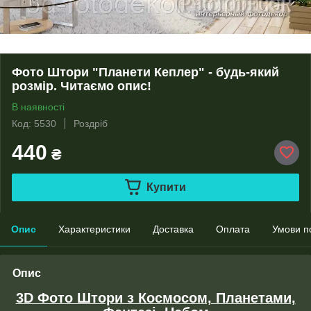
Фото Штори "Планети Кеплер" - будь-який
розмір. Читаємо опис!
В наявності
Код: 5530
Роздріб
440
₴
Купити
Опис
Характеристики
Доставка
Оплата
Умови п
Опис
3D Фото Штори з Космосом, Планетами,