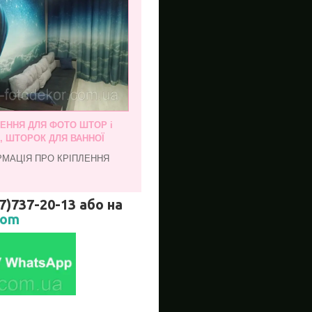
ЛЕННЯ ДЛЯ ФОТО ШТОР і
, ШТОРОК ДЛЯ ВАННОЇ
РМАЦІЯ ПРО КРІПЛЕННЯ
737-20-13 або на
com