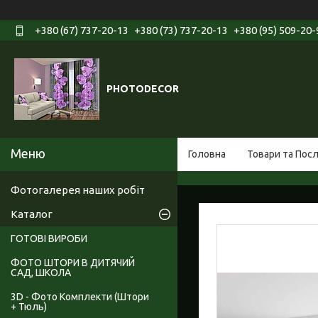
+380 (67) 737-20-13
+380 (73) 737-20-13
+380 (95) 509-20-
PHOTODECOR
Головна
Товари та Пос
Фотогалерея наших робіт
Каталог
ГОТОВІ ВИРОБИ
ФОТО ШТОРИ В ДИТЯЧИЙ
САД, ШКОЛА
3D - Фото Комплекти (Штори
+ Тюль)