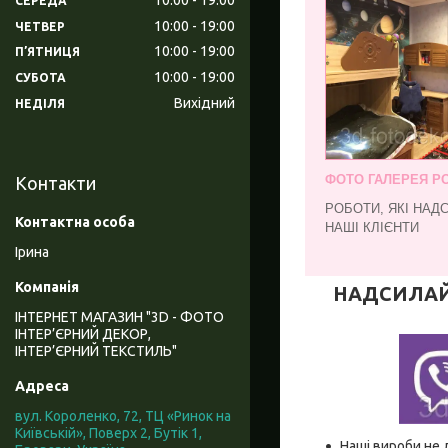
СЕРЕДА
10:00
19:00
ЧЕТВЕР
10:00
19:00
ПʼЯТНИЦЯ
10:00
19:00
СУБОТА
Вихідний
НЕДІЛЯ
ФОТО ГАЛЕРЕЯ РО
Контакти
РОБОТИ, ЯКІ НАД
НАШІ КЛІЄНТИ
Ірина
НАДСИЛАЙТЕ
ІНТЕРНЕТ МАГАЗИН "3D - ФОТО
ІНТЕР’ЄРНИЙ ДЕКОР,
ІНТЕР’ЄРНИЙ ТЕКСТИЛЬ"
вул. Короленко, 72, ТЦ «Ринок на
Київській», Поверх 2, Бутік 1,
Наші вироби не 