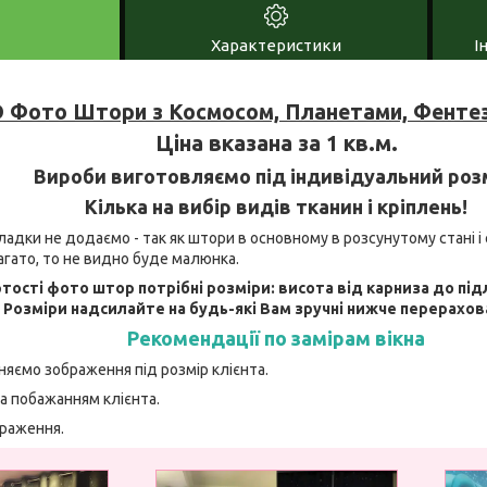
Характеристики
І
 Фото Штори з Космосом, Планетами, Фентез
Ціна вказана за 1 кв.м.
Вироби виготовляємо під індивідуальний роз
Кілька на вибір видів тканин і кріплень!
адки не додаємо - так як штори в основному в розсунутому стані і 
агато, то не видно буде малюнка.
тості фото штор потрібні розміри: висота від карниза до під
. Розміри надсилайте на будь-які Вам зручні нижче перерахов
Рекомендації по замірам вікна
няємо зображення під розмір клієнта.
а побажанням клієнта.
браження.