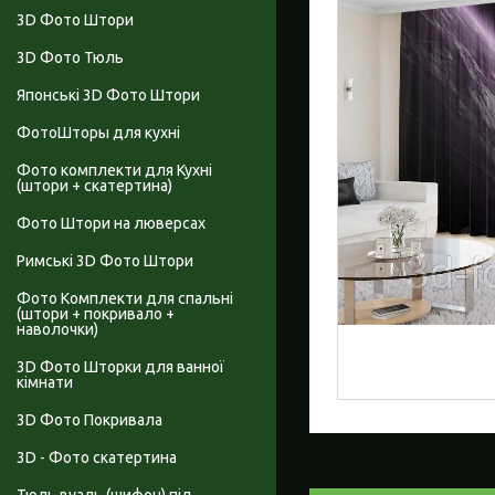
3D Фото Штори
3D Фото Тюль
Японські 3D Фото Штори
ФотоШторы для кухні
Фото комплекти для Кухні
(штори + скатертина)
Фото Штори на люверсах
Римські 3D Фото Штори
Фото Комплекти для спальні
(штори + покривало +
наволочки)
3D Фото Шторки для ванної
кімнати
3D Фото Покривала
3D - Фото скатертина