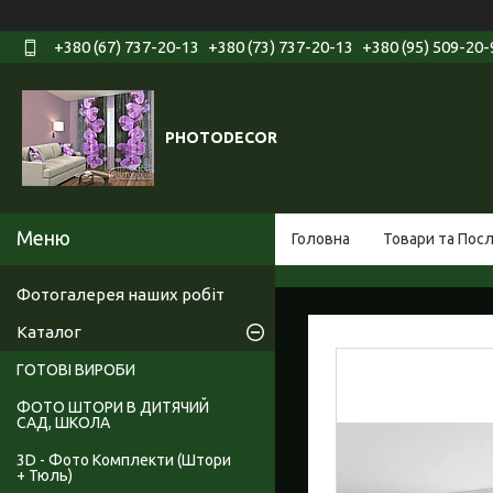
+380 (67) 737-20-13
+380 (73) 737-20-13
+380 (95) 509-20-
PHOTODECOR
Головна
Товари та Пос
Фотогалерея наших робіт
Каталог
ГОТОВІ ВИРОБИ
ФОТО ШТОРИ В ДИТЯЧИЙ
САД, ШКОЛА
3D - Фото Комплекти (Штори
+ Тюль)