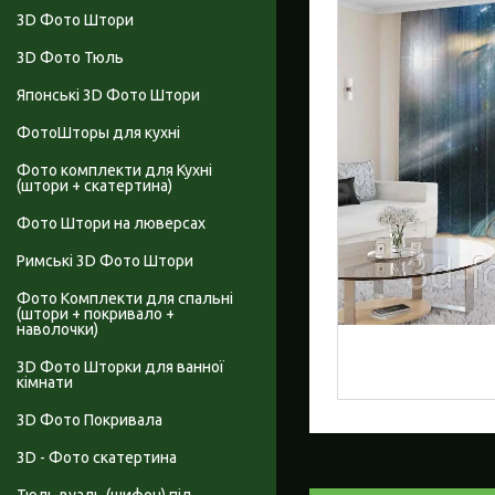
3D Фото Штори
3D Фото Тюль
Японські 3D Фото Штори
ФотоШторы для кухні
Фото комплекти для Кухні
(штори + скатертина)
Фото Штори на люверсах
Римські 3D Фото Штори
Фото Комплекти для спальні
(штори + покривало +
наволочки)
3D Фото Шторки для ванної
кімнати
3D Фото Покривала
3D - Фото скатертина