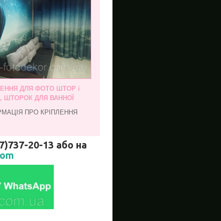
ЛЕННЯ ДЛЯ ФОТО ШТОР і
, ШТОРОК ДЛЯ ВАННОЇ
РМАЦІЯ ПРО КРІПЛЕННЯ
737-20-13 або на
com