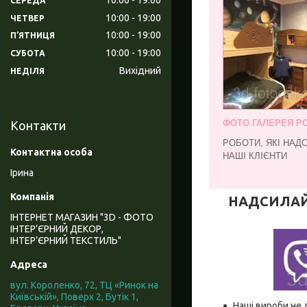
СЕРЕДА
10:00
19:00
ЧЕТВЕР
10:00
19:00
ПʼЯТНИЦЯ
10:00
19:00
СУБОТА
Вихідний
НЕДІЛЯ
ФОТО ГАЛЕРЕЯ РО
Контакти
РОБОТИ, ЯКІ НАД
НАШІ КЛІЄНТИ
Ірина
НАДСИЛАЙТЕ
ІНТЕРНЕТ МАГАЗИН "3D - ФОТО
ІНТЕР’ЄРНИЙ ДЕКОР,
ІНТЕР’ЄРНИЙ ТЕКСТИЛЬ"
вул. Короленко, 72, ТЦ «Ринок на
Київській», Поверх 2, Бутік 1,
Наші вироби не 