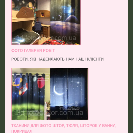
ФОТО ГАЛЕРЕЯ РОБІТ
РОБОТИ, ЯКІ НАДСИЛАЮТЬ НАМ НАШІ КЛІЄНТИ
ТКАНИНИ ДЛЯ ФОТО ШТОР, ТЮЛЯ, ШТОРОК У ВАННУ,
ПОКРИВАЛ