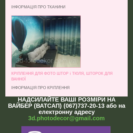
ІНФОРМАЦІЯ ПРО ТКАНИНИ
КРІПЛЕННЯ ДЛЯ ФОТО ШТОР і ТЮЛЯ, ШТОРОК ДЛЯ
ВАННОЇ
ІНФОРМАЦІЯ ПРО КРІПЛЕННЯ
НАДСИЛАЙТЕ ВАШІ РОЗМІРИ НА
ВАЙБЕР (ВАТСАП) (067)737-20-13 або на
електронну адресу
3d.photodecor@gmail.com