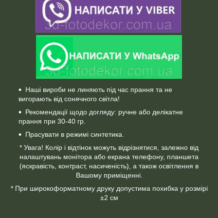
Наші вироби не линяють під час прання та не
вигорають від сонячного світла!
Рекомендації щодо догляду: ручне або делікатне
прання при 30-40 гр.
Прасувати в режимі синтетика.
* Увага! Колір і відтінок можуть відрізнятися, залежно від
налаштувань монітора або екрана телефону, планшета
(яскравість, контраст, насиченість), а також освітлення в
Вашому приміщенні.
* При широкоформатному друку допустима похибка у розмірі
±2 см