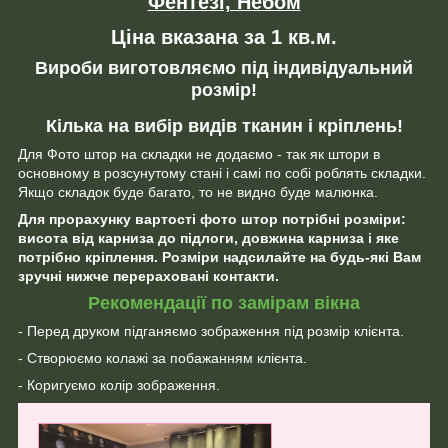
Фентезі, Небом
Ціна вказана за 1 кв.м.
Вироби виготовляємо під індивідуальний
розмір!
Кілька на вибір видів тканин і кріплень!
Для Фото штор на складки не додаємо - так як штори в
основному в розсунутому стані і самі по собі роблять складки.
Якщо складок буде багато, то не видно буде малюнка.
Для прорахунку вартості фото штор потрібні розміри:
висота від карниза до підлоги, довжина карниза і яке
потрібно кріплення. Розміри надсилайте на будь-які Вам
зручні нижче перераховані контакти.
Рекомендації по замірам вікна
- Перед друком підганяємо зображення під розмір клієнта.
- Створюємо колажі за побажанням клієнта.
- Коригуємо колір зображення.