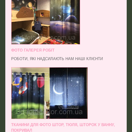
ФОТО ГАЛЕРЕЯ РОБІТ
РОБОТИ, ЯКІ НАДСИЛАЮТЬ НАМ НАШІ КЛІЄНТИ
ТКАНИНИ ДЛЯ ФОТО ШТОР, ТЮЛЯ, ШТОРОК У ВАННУ,
ПОКРИВАЛ