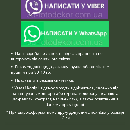
Наші вироби не линяють під час прання та не
вигорають від сонячного світла!
Рекомендації щодо догляду: ручне або делікатне
прання при 30-40 гр.
Прасувати в режимі синтетика.
* Увага! Колір і відтінок можуть відрізнятися, залежно від
налаштувань монітора або екрана телефону, планшета
(яскравість, контраст, насиченість), а також освітлення в
Вашому приміщенні.
* При широкоформатному друку допустима похибка у розмірі
±2 см