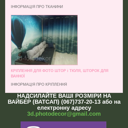
ІНФОРМАЦІЯ ПРО ТКАНИНИ
КРІПЛЕННЯ ДЛЯ ФОТО ШТОР і ТЮЛЯ, ШТОРОК ДЛЯ
ВАННОЇ
ІНФОРМАЦІЯ ПРО КРІПЛЕННЯ
НАДСИЛАЙТЕ ВАШІ РОЗМІРИ НА
ВАЙБЕР (ВАТСАП) (067)737-20-13 або на
електронну адресу
3d.photodecor@gmail.com