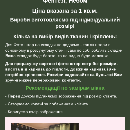
Фентезі, Небом
Ціна вказана за 1 кв.м.
Вироби виготовляємо під індивідуальний
розмір!
Кілька на вибір видів тканин і кріплень!
Для Фото штор на складки не додаємо - так як штори в
основному в розсунутому стані і самі по собі роблять складки.
Якщо складок буде багато, то не видно буде малюнка.
Для прорахунку вартості фото штор потрібні розміри:
висота від карниза до підлоги, довжина карниза і яке
потрібно кріплення. Розміри надсилайте на будь-які Вам
зручні нижче перераховані контакти.
Рекомендації по замірам вікна
- Перед друком підганяємо зображення під розмір клієнта.
- Створюємо колажі за побажанням клієнта.
- Коригуємо колір зображення.