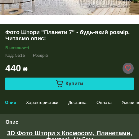
Фото Штори "Планети 7" - будь-який розмір.
Читаємо опис!
В наявності
Код: 5516
Роздріб
440
₴
Купити
Опис
Характеристики
Доставка
Оплата
Умови п
Опис
3D Фото Штори з Космосом, Планетами,