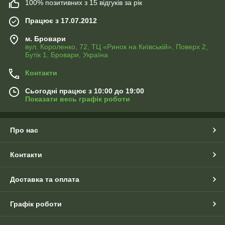
100% позитивних з 15 відгуків за рік
Працює з 17.07.2012
м. Бровари
вул. Короленко, 72, ТЦ «Ринок на Київській», Поверх 2,
Бутік 1, Бровари, Україна
Контакти
Сьогодні працює з 10:00 до 19:00
Показати весь графік роботи
Про нас
Контакти
Доставка та оплата
Графік роботи