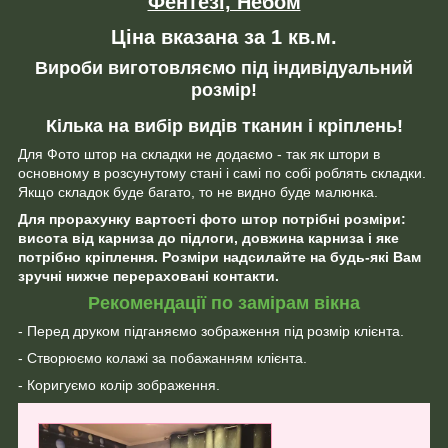
Фентезі, Небом
Ціна вказана за 1 кв.м.
Вироби виготовляємо під індивідуальний
розмір!
Кілька на вибір видів тканин і кріплень!
Для Фото штор на складки не додаємо - так як штори в
основному в розсунутому стані і самі по собі роблять складки.
Якщо складок буде багато, то не видно буде малюнка.
Для прорахунку вартості фото штор потрібні розміри:
висота від карниза до підлоги, довжина карниза і яке
потрібно кріплення. Розміри надсилайте на будь-які Вам
зручні нижче перераховані контакти.
Рекомендації по замірам вікна
- Перед друком підганяємо зображення під розмір клієнта.
- Створюємо колажі за побажанням клієнта.
- Коригуємо колір зображення.