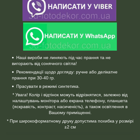
Наші вироби не линяють під час прання та не
вигорають від сонячного світла!
Рекомендації щодо догляду: ручне або делікатне
прання при 30-40 гр.
Прасувати в режимі синтетика.
* Увага! Колір і відтінок можуть відрізнятися, залежно від
налаштувань монітора або екрана телефону, планшета
(яскравість, контраст, насиченість), а також освітлення в
Вашому приміщенні.
* При широкоформатному друку допустима похибка у розмірі
±2 см