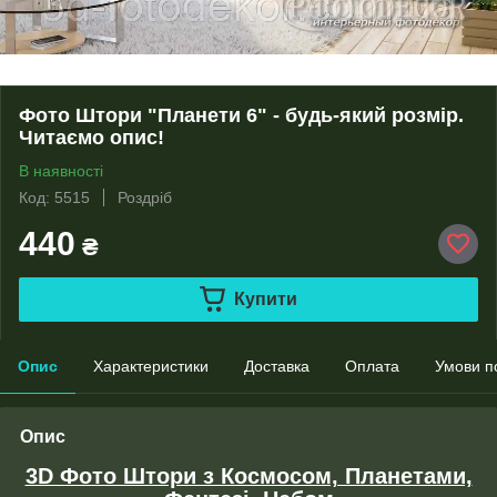
Фото Штори "Планети 6" - будь-який розмір.
Читаємо опис!
В наявності
Код: 5515
Роздріб
440
₴
Купити
Опис
Характеристики
Доставка
Оплата
Умови п
Опис
3D Фото Штори з Космосом, Планетами,