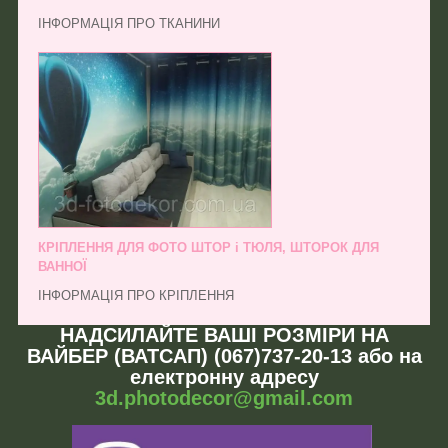
ІНФОРМАЦІЯ ПРО ТКАНИНИ
КРІПЛЕННЯ ДЛЯ ФОТО ШТОР і ТЮЛЯ, ШТОРОК ДЛЯ
ВАННОЇ
ІНФОРМАЦІЯ ПРО КРІПЛЕННЯ
НАДСИЛАЙТЕ ВАШІ РОЗМІРИ НА
ВАЙБЕР (ВАТСАП) (067)737-20-13 або на
електронну адресу
3d.photodecor@gmail.com