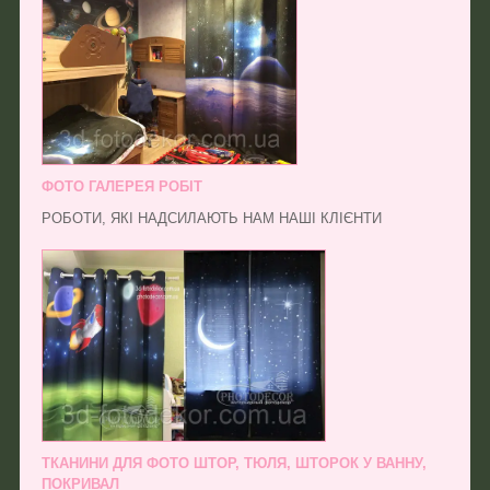
ФОТО ГАЛЕРЕЯ РОБІТ
РОБОТИ, ЯКІ НАДСИЛАЮТЬ НАМ НАШІ КЛІЄНТИ
ТКАНИНИ ДЛЯ ФОТО ШТОР, ТЮЛЯ, ШТОРОК У ВАННУ,
ПОКРИВАЛ