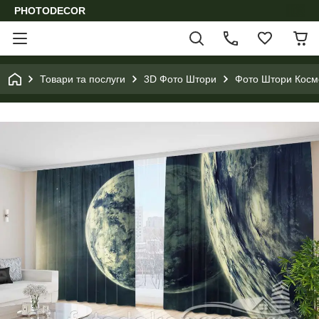
PHOTODECOR
Товари та послуги
3D Фото Штори
Фото Штори Космо