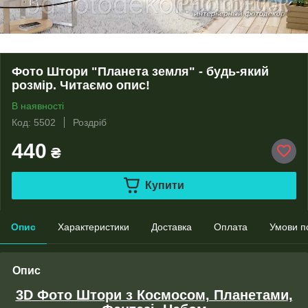
Фото Штори "Планета земля" - будь-який
розмір. Читаємо опис!
В наявності
Код: 5502
Роздріб
440
₴
Купити
Опис
Характеристики
Доставка
Оплата
Умови п
Опис
3D Фото Штори з Космосом, Планетами,