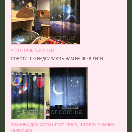
ФОТО ГАЛЕРЕЯ РОБІТ
РОБОТИ, ЯКІ НАДСИЛАЮТЬ НАМ НАШІ КЛІЄНТИ
ТКАНИНИ ДЛЯ ФОТО ШТОР, ТЮЛЯ, ШТОРОК У ВАННУ,
ПОКРИВАЛ