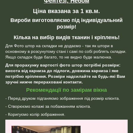
Фентезі, Небом
Ціна вказана за 1 кв.м.
Вироби виготовляємо під індивідуальний
розмір!
Кілька на вибір видів тканин і кріплень!
Для Фото штор на складки не додаємо - так як штори в
основному в розсунутому стані і самі по собі роблять складки.
Якщо складок буде багато, то не видно буде малюнка.
Для прорахунку вартості фото штор потрібні розміри:
висота від карниза до підлоги, довжина карниза і яке
потрібно кріплення. Розміри надсилайте на будь-які Вам
зручні нижче перераховані контакти.
Рекомендації по замірам вікна
- Перед друком підганяємо зображення під розмір клієнта.
- Створюємо колажі за побажанням клієнта.
- Коригуємо колір зображення.