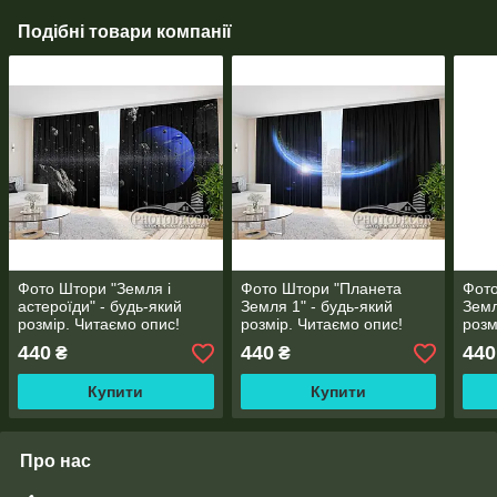
Подібні товари компанії
Фото Штори "Земля і
Фото Штори "Планета
Фото
астероїди" - будь-який
Земля 1" - будь-який
Земл
розмір. Читаємо опис!
розмір. Читаємо опис!
розм
440
440
440
₴
₴
Купити
Купити
Про нас