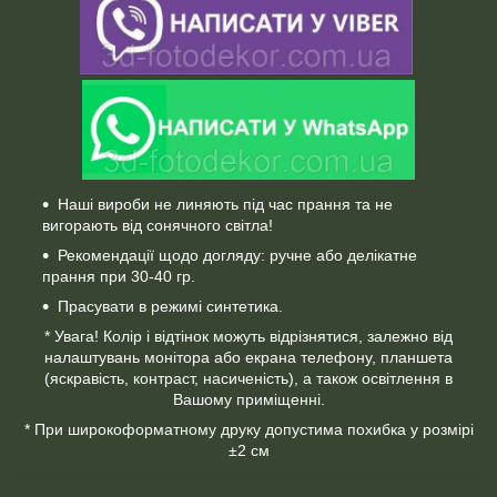
Наші вироби не линяють під час прання та не
вигорають від сонячного світла!
Рекомендації щодо догляду: ручне або делікатне
прання при 30-40 гр.
Прасувати в режимі синтетика.
* Увага! Колір і відтінок можуть відрізнятися, залежно від
налаштувань монітора або екрана телефону, планшета
(яскравість, контраст, насиченість), а також освітлення в
Вашому приміщенні.
* При широкоформатному друку допустима похибка у розмірі
±2 см