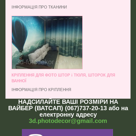
ІНФОРМАЦІЯ ПРО ТКАНИНИ
КРІПЛЕННЯ ДЛЯ ФОТО ШТОР і ТЮЛЯ, ШТОРОК ДЛЯ
ВАННОЇ
ІНФОРМАЦІЯ ПРО КРІПЛЕННЯ
НАДСИЛАЙТЕ ВАШІ РОЗМІРИ НА
ВАЙБЕР (ВАТСАП) (067)737-20-13 або на
електронну адресу
3d.photodecor@gmail.com