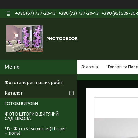
+380 (67) 737-20-13
+380 (73) 737-20-13
+380 (95) 509-20-
PHOTODECOR
Головна
Товари та Пос
Фотогалерея наших робіт
Каталог
ГОТОВІ ВИРОБИ
ФОТО ШТОРИ В ДИТЯЧИЙ
САД, ШКОЛА
3D - Фото Комплекти (Штори
+ Тюль)