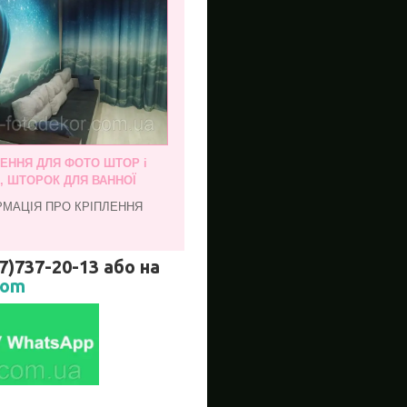
ЛЕННЯ ДЛЯ ФОТО ШТОР і
, ШТОРОК ДЛЯ ВАННОЇ
РМАЦІЯ ПРО КРІПЛЕННЯ
737-20-13 або на
com