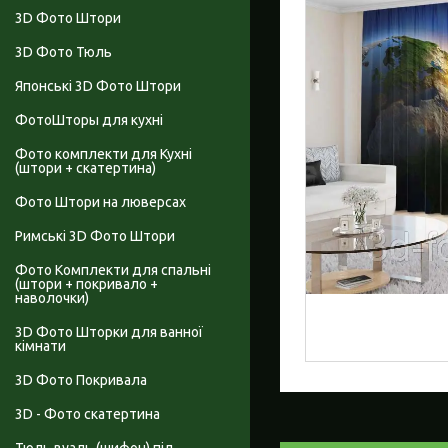
3D Фото Штори
3D Фото Тюль
Японські 3D Фото Штори
ФотоШторы для кухні
Фото комплекти для Кухні
(штори + скатертина)
Фото Штори на люверсах
Римські 3D Фото Штори
Фото Комплекти для спальні
(штори + покривало +
наволочки)
3D Фото Шторки для ванної
кімнати
3D Фото Покривала
3D - Фото скатертина