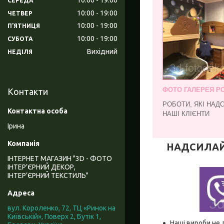
СЕРЕДА
10:00
19:00
ЧЕТВЕР
10:00
19:00
ПʼЯТНИЦЯ
10:00
19:00
СУБОТА
Вихідний
НЕДІЛЯ
ФОТО ГАЛЕРЕЯ РО
Контакти
РОБОТИ, ЯКІ НАД
НАШІ КЛІЄНТИ
Ірина
НАДСИЛАЙТЕ
ІНТЕРНЕТ МАГАЗИН "3D - ФОТО
ІНТЕР’ЄРНИЙ ДЕКОР,
ІНТЕР’ЄРНИЙ ТЕКСТИЛЬ"
вул. Короленко, 72, ТЦ «Ринок на
Київській», Поверх 2, Бутік 1,
Наші вироби не 