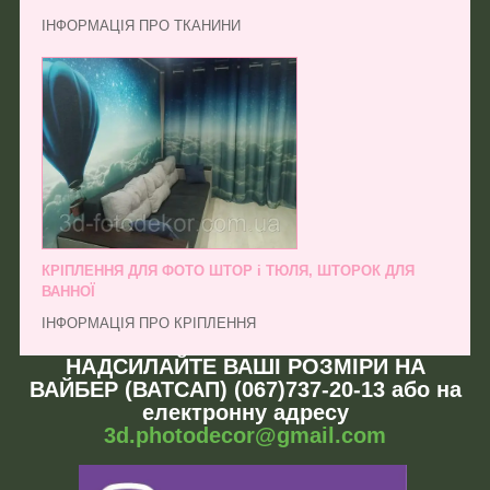
ІНФОРМАЦІЯ ПРО ТКАНИНИ
КРІПЛЕННЯ ДЛЯ ФОТО ШТОР і ТЮЛЯ, ШТОРОК ДЛЯ
ВАННОЇ
ІНФОРМАЦІЯ ПРО КРІПЛЕННЯ
НАДСИЛАЙТЕ ВАШІ РОЗМІРИ НА
ВАЙБЕР (ВАТСАП) (067)737-20-13 або на
електронну адресу
3d.photodecor@gmail.com