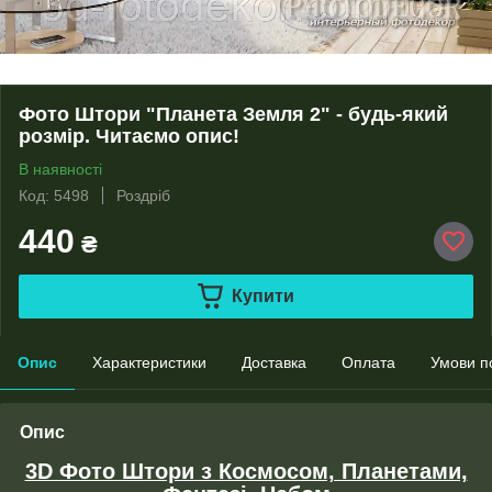
Фото Штори "Планета Земля 2" - будь-який
розмір. Читаємо опис!
В наявності
Код: 5498
Роздріб
440
₴
Купити
Опис
Характеристики
Доставка
Оплата
Умови п
Опис
3D Фото Штори з Космосом, Планетами,