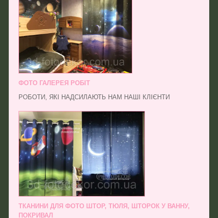
ФОТО ГАЛЕРЕЯ РОБІТ
РОБОТИ, ЯКІ НАДСИЛАЮТЬ НАМ НАШІ КЛІЄНТИ
ТКАНИНИ ДЛЯ ФОТО ШТОР, ТЮЛЯ, ШТОРОК У ВАННУ,
ПОКРИВАЛ