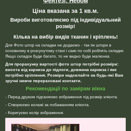
Фентезі, Небом
Ціна вказана за 1 кв.м.
Вироби виготовляємо під індивідуальний
розмір!
Кілька на вибір видів тканин і кріплень!
Для Фото штор на складки не додаємо - так як штори в
основному в розсунутому стані і самі по собі роблять складки.
Якщо складок буде багато, то не видно буде малюнка.
Для прорахунку вартості фото штор потрібні розміри:
висота від карниза до підлоги, довжина карниза і яке
потрібно кріплення. Розміри надсилайте на будь-які Вам
зручні нижче перераховані контакти.
Рекомендації по замірам вікна
- Перед друком підганяємо зображення під розмір клієнта.
- Створюємо колажі за побажанням клієнта.
- Коригуємо колір зображення.