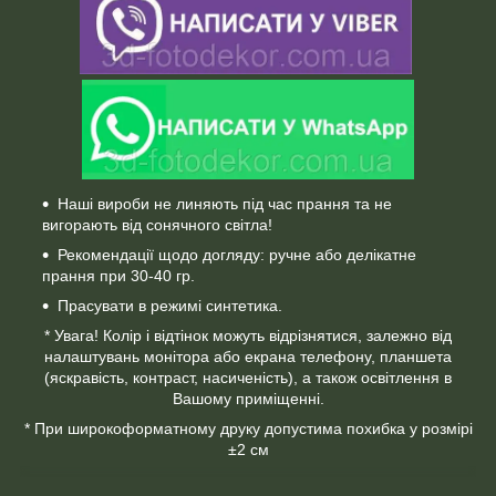
Наші вироби не линяють під час прання та не
вигорають від сонячного світла!
Рекомендації щодо догляду: ручне або делікатне
прання при 30-40 гр.
Прасувати в режимі синтетика.
* Увага! Колір і відтінок можуть відрізнятися, залежно від
налаштувань монітора або екрана телефону, планшета
(яскравість, контраст, насиченість), а також освітлення в
Вашому приміщенні.
* При широкоформатному друку допустима похибка у розмірі
±2 см