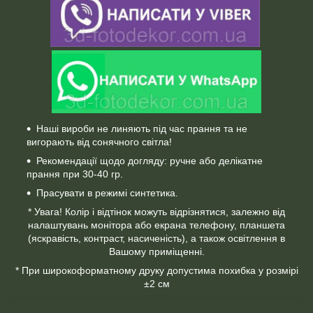
Наші вироби не линяють під час прання та не
вигорають від сонячного світла!
Рекомендації щодо догляду: ручне або делікатне
прання при 30-40 гр.
Прасувати в режимі синтетика.
* Увага! Колір і відтінок можуть відрізнятися, залежно від
налаштувань монітора або екрана телефону, планшета
(яскравість, контраст, насиченість), а також освітлення в
Вашому приміщенні.
* При широкоформатному друку допустима похибка у розмірі
±2 см