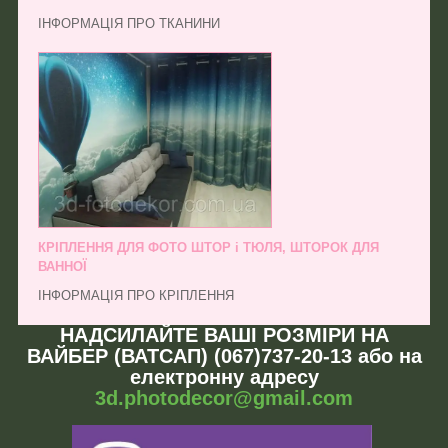
ІНФОРМАЦІЯ ПРО ТКАНИНИ
КРІПЛЕННЯ ДЛЯ ФОТО ШТОР і ТЮЛЯ, ШТОРОК ДЛЯ
ВАННОЇ
ІНФОРМАЦІЯ ПРО КРІПЛЕННЯ
НАДСИЛАЙТЕ ВАШІ РОЗМІРИ НА
ВАЙБЕР (ВАТСАП) (067)737-20-13 або на
електронну адресу
3d.photodecor@gmail.com