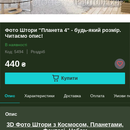
Фото Штори "Планета 4" - будь-який розмір.
Читаємо опис!
В наявності
Код: 5494
Роздріб
440
₴
Купити
Опис
Характеристики
Доставка
Оплата
Умови п
Опис
3D Фото Штори з Космосом, Планетами,