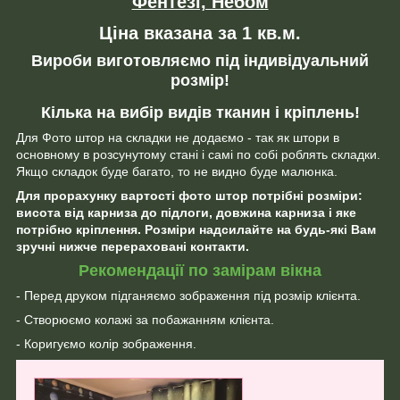
Фентезі, Небом
Ціна вказана за 1 кв.м.
Вироби виготовляємо під індивідуальний
розмір!
Кілька на вибір видів тканин і кріплень!
Для Фото штор на складки не додаємо - так як штори в
основному в розсунутому стані і самі по собі роблять складки.
Якщо складок буде багато, то не видно буде малюнка.
Для прорахунку вартості фото штор потрібні розміри:
висота від карниза до підлоги, довжина карниза і яке
потрібно кріплення. Розміри надсилайте на будь-які Вам
зручні нижче перераховані контакти.
Рекомендації по замірам вікна
- Перед друком підганяємо зображення під розмір клієнта.
- Створюємо колажі за побажанням клієнта.
- Коригуємо колір зображення.