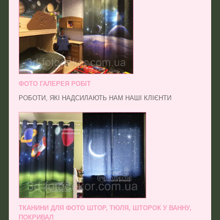
ФОТО ГАЛЕРЕЯ РОБІТ
РОБОТИ, ЯКІ НАДСИЛАЮТЬ НАМ НАШІ КЛІЄНТИ
ТКАНИНИ ДЛЯ ФОТО ШТОР, ТЮЛЯ, ШТОРОК У ВАННУ,
ПОКРИВАЛ