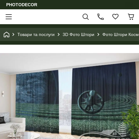
PHOTODECOR
Товари та послуги
3D Фото Штори
Фото Штори Космо