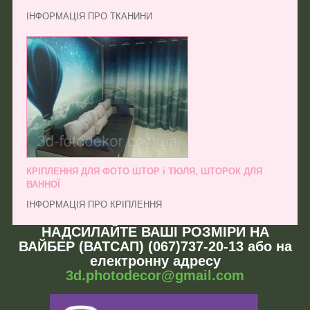
ІНФОРМАЦІЯ ПРО ТКАНИНИ
КРІПЛЕННЯ ДЛЯ ФОТО ШТОР і ТЮЛЯ, ШТОРОК ДЛЯ
ВАННОЇ
ІНФОРМАЦІЯ ПРО КРІПЛЕННЯ
НАДСИЛАЙТЕ ВАШІ РОЗМІРИ НА
ВАЙБЕР (ВАТСАП) (067)737-20-13 або на
електронну адресу
3d.photodecor@gmail.com