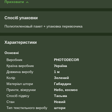
Приховати
Спосіб упаковки
Полиэтиленовый пакет + упаковка перевозчика
Характеристики
Основні
Виробник
PHOTODECOR
Країна виробник
Україна
Довжина виробу
1 м
Колір
Зелений
Матеріал штори
Габардин
Принти, візерунки
Небо, космос
Спосіб підвісу
Тасьма
Стан
Новий
Тип текстильного виробу
штори