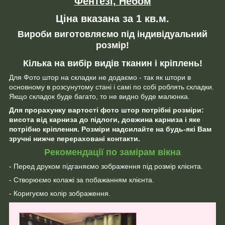
Фентезі, Небом
Ціна вказана за 1 кв.м.
Вироби виготовляємо під індивідуальний
розмір!
Кілька на вибір видів тканин і кріплень!
Для Фото штор на складки не додаємо - так як штори в
основному в розсунутому стані і самі по собі роблять складки.
Якщо складок буде багато, то не видно буде малюнка.
Для прорахунку вартості фото штор потрібні розміри:
висота від карниза до підлоги, довжина карниза і яке
потрібно кріплення. Розміри надсилайте на будь-які Вам
зручні нижче перераховані контакти.
Рекомендації по замірам вікна
- Перед друком підганяємо зображення під розмір клієнта.
- Створюємо колажі за побажанням клієнта.
- Коригуємо колір зображення.