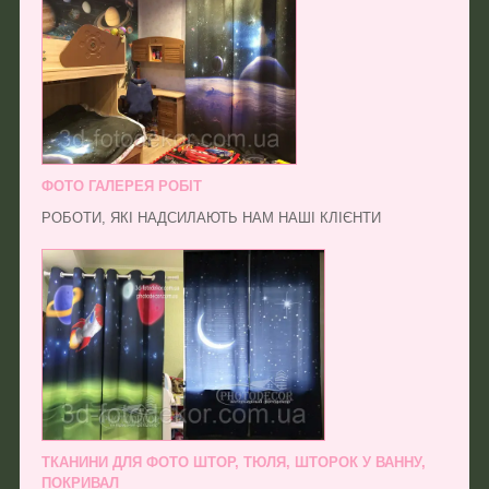
ФОТО ГАЛЕРЕЯ РОБІТ
РОБОТИ, ЯКІ НАДСИЛАЮТЬ НАМ НАШІ КЛІЄНТИ
ТКАНИНИ ДЛЯ ФОТО ШТОР, ТЮЛЯ, ШТОРОК У ВАННУ,
ПОКРИВАЛ