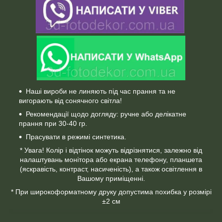
Наші вироби не линяють під час прання та не
вигорають від сонячного світла!
Рекомендації щодо догляду: ручне або делікатне
прання при 30-40 гр.
Прасувати в режимі синтетика.
* Увага! Колір і відтінок можуть відрізнятися, залежно від
налаштувань монітора або екрана телефону, планшета
(яскравість, контраст, насиченість), а також освітлення в
Вашому приміщенні.
* При широкоформатному друку допустима похибка у розмірі
±2 см