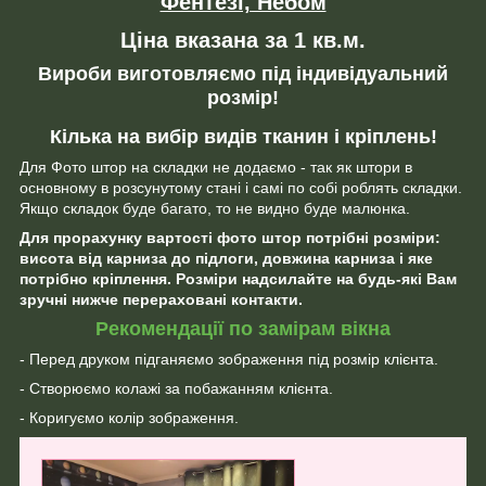
Фентезі, Небом
Ціна вказана за 1 кв.м.
Вироби виготовляємо під індивідуальний
розмір!
Кілька на вибір видів тканин і кріплень!
Для Фото штор на складки не додаємо - так як штори в
основному в розсунутому стані і самі по собі роблять складки.
Якщо складок буде багато, то не видно буде малюнка.
Для прорахунку вартості фото штор потрібні розміри:
висота від карниза до підлоги, довжина карниза і яке
потрібно кріплення. Розміри надсилайте на будь-які Вам
зручні нижче перераховані контакти.
Рекомендації по замірам вікна
- Перед друком підганяємо зображення під розмір клієнта.
- Створюємо колажі за побажанням клієнта.
- Коригуємо колір зображення.