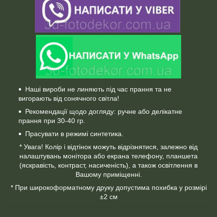
Наші вироби не линяють під час прання та не
вигорають від сонячного світла!
Рекомендації щодо догляду: ручне або делікатне
прання при 30-40 гр.
Прасувати в режимі синтетика.
* Увага! Колір і відтінок можуть відрізнятися, залежно від
налаштувань монітора або екрана телефону, планшета
(яскравість, контраст, насиченість), а також освітлення в
Вашому приміщенні.
* При широкоформатному друку допустима похибка у розмірі
±2 см