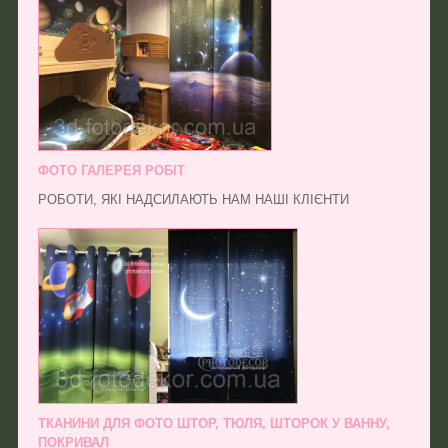
ФОТО ГАЛЕРЕЯ РОБІТ
РОБОТИ, ЯКІ НАДСИЛАЮТЬ НАМ НАШІ КЛІЄНТИ
ТКАНИНИ ДЛЯ ФОТО ШТОР, ТЮЛЯ, ШТОРОК У ВАННУ,
ПОКРИВАЛ