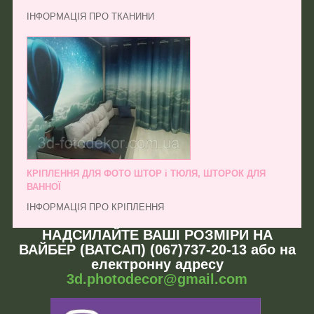
ІНФОРМАЦІЯ ПРО ТКАНИНИ
КРІПЛЕННЯ ДЛЯ ФОТО ШТОР і ТЮЛЯ, ШТОРОК ДЛЯ
ВАННОЇ
ІНФОРМАЦІЯ ПРО КРІПЛЕННЯ
НАДСИЛАЙТЕ ВАШІ РОЗМІРИ НА
ВАЙБЕР (ВАТСАП) (067)737-20-13 або на
електронну адресу
3d.photodecor@gmail.com