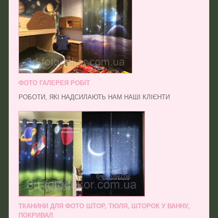
ФОТО ГАЛЕРЕЯ РОБІТ
РОБОТИ, ЯКІ НАДСИЛАЮТЬ НАМ НАШІ КЛІЄНТИ
ТКАНИНИ ДЛЯ ФОТО ШТОР, ТЮЛЯ, ШТОРОК У ВАННУ,
ПОКРИВАЛ