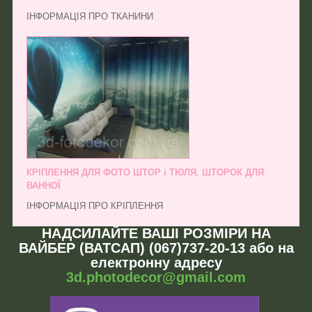
ІНФОРМАЦІЯ ПРО ТКАНИНИ
КРІПЛЕННЯ ДЛЯ ФОТО ШТОР і ТЮЛЯ, ШТОРОК ДЛЯ
ВАННОЇ
ІНФОРМАЦІЯ ПРО КРІПЛЕННЯ
НАДСИЛАЙТЕ ВАШІ РОЗМІРИ НА
ВАЙБЕР (ВАТСАП) (067)737-20-13 або на
електронну адресу
3d.photodecor@gmail.com