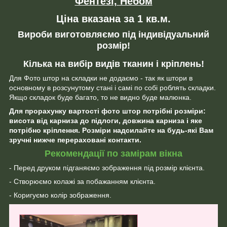
Фентезі, Небом
Ціна вказана за 1 кв.м.
Вироби виготовляємо під індивідуальний
розмір!
Кілька на вибір видів тканин і кріплень!
Для Фото штор на складки не додаємо - так як штори в
основному в розсунутому стані і самі по собі роблять складки.
Якщо складок буде багато, то не видно буде малюнка.
Для прорахунку вартості фото штор потрібні розміри:
висота від карниза до підлоги, довжина карниза і яке
потрібно кріплення. Розміри надсилайте на будь-які Вам
зручні нижче перераховані контакти.
Рекомендації по замірам вікна
- Перед друком підганяємо зображення під розмір клієнта.
- Створюємо колажі за побажанням клієнта.
- Коригуємо колір зображення.