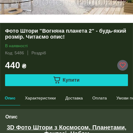
Фото Штори "Вогняна планета 2" - будь-який
розмір. Читаємо опис!
В наявності
Код: 5486
Роздріб
440
₴
Купити
Опис
Характеристики
Доставка
Оплата
Умови п
Опис
3D Фото Штори з Космосом, Планетами,