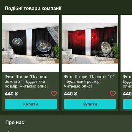
Подібні товари компанії
Фото Штори "Планета
Фото Штори "Планети 10"
Фото
Земля 2" - будь-який
- будь-який розмір.
будь
розмір. Читаємо опис!
Читаємо опис!
опис
440
440
440
₴
₴
Купити
Купити
Про нас