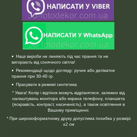
Наші вироби не линяють під час прання та не
вигорають від сонячного світла!
Рекомендації щодо догляду: ручне або делікатне
прання при 30-40 гр.
Прасувати в режимі синтетика.
* Увага! Колір і відтінок можуть відрізнятися, залежно від
налаштувань монітора або екрана телефону, планшета
(яскравість, контраст, насиченість), а також освітлення в
Вашому приміщенні.
* При широкоформатному друку допустима похибка у розмірі
±2 см