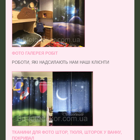
ФОТО ГАЛЕРЕЯ РОБІТ
РОБОТИ, ЯКІ НАДСИЛАЮТЬ НАМ НАШІ КЛІЄНТИ
ТКАНИНИ ДЛЯ ФОТО ШТОР, ТЮЛЯ, ШТОРОК У ВАННУ,
ПОКРИВАЛ