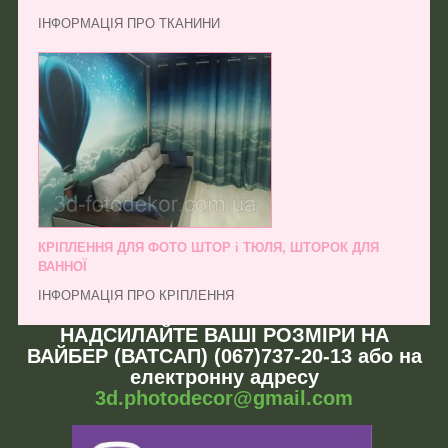
ІНФОРМАЦІЯ ПРО ТКАНИНИ
КРІПЛЕННЯ ДЛЯ ФОТО ШТОР і ТЮЛЯ, ШТОРОК ДЛЯ
ВАННОЇ
ІНФОРМАЦІЯ ПРО КРІПЛЕННЯ
НАДСИЛАЙТЕ ВАШІ РОЗМІРИ НА
ВАЙБЕР (ВАТСАП) (067)737-20-13 або на
електронну адресу
3d.photodecor@gmail.com