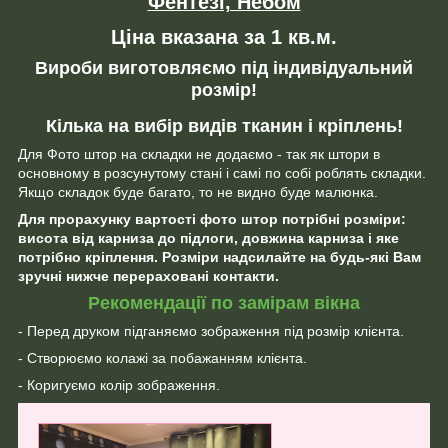
Фентезі, Небом
Ціна вказана за 1 кв.м.
Вироби виготовляємо під індивідуальний
розмір!
Кілька на вибір видів тканин і кріплень!
Для Фото штор на складки не додаємо - так як штори в
основному в розсунутому стані і самі по собі роблять складки.
Якщо складок буде багато, то не видно буде малюнка.
Для прорахунку вартості фото штор потрібні розміри:
висота від карниза до підлоги, довжина карниза і яке
потрібно кріплення. Розміри надсилайте на будь-які Вам
зручні нижче перераховані контакти.
Рекомендації по замірам вікна
- Перед друком підганяємо зображення під розмір клієнта.
- Створюємо колажі за побажанням клієнта.
- Коригуємо колір зображення.