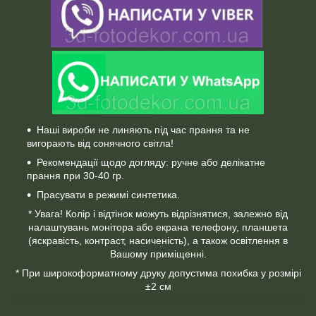
Наші вироби не линяють під час прання та не
вигорають від сонячного світла!
Рекомендації щодо догляду: ручне або делікатне
прання при 30-40 гр.
Прасувати в режимі синтетика.
* Увага! Колір і відтінок можуть відрізнятися, залежно від
налаштувань монітора або екрана телефону, планшета
(яскравість, контраст, насиченість), а також освітлення в
Вашому приміщенні.
* При широкоформатному друку допустима похибка у розмірі
±2 см