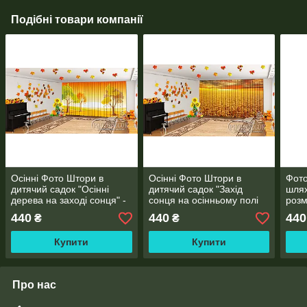
Подібні товари компанії
Осінні Фото Штори в
Осінні Фото Штори в
Фото
дитячий садок "Осінні
дитячий садок "Захід
шлях
дерева на заході сонця" -
сонця на осінньому полі
розм
Будь-який розмір!
пшениці" - Будь-який
440
440
440
₴
₴
Читаємо опис!
розмір! Читаємо опис!
Купити
Купити
Про нас