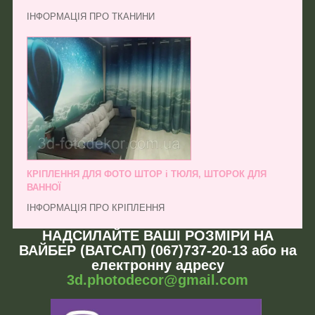
ІНФОРМАЦІЯ ПРО ТКАНИНИ
КРІПЛЕННЯ ДЛЯ ФОТО ШТОР і ТЮЛЯ, ШТОРОК ДЛЯ
ВАННОЇ
ІНФОРМАЦІЯ ПРО КРІПЛЕННЯ
НАДСИЛАЙТЕ ВАШІ РОЗМІРИ НА
ВАЙБЕР (ВАТСАП) (067)737-20-13 або на
електронну адресу
3d.photodecor@gmail.com