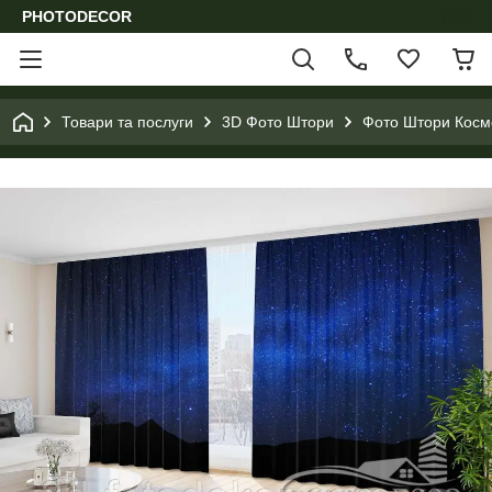
PHOTODECOR
Товари та послуги
3D Фото Штори
Фото Штори Космо