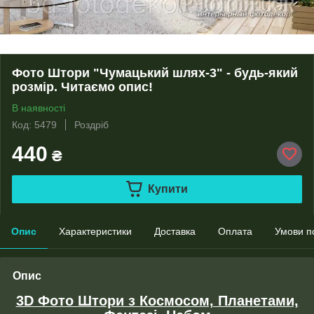
Фото Штори "Чумацький шлях-3" - будь-який
розмір. Читаємо опис!
В наявності
Код: 5479
Роздріб
440
₴
Купити
Опис
Характеристики
Доставка
Оплата
Умови п
Опис
3D Фото Штори з Космосом, Планетами,