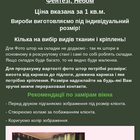
Фентезі, Небом
Ціна вказана за 1 кв.м.
Вироби виготовляємо під індивідуальний
розмір!
Кілька на вибір видів тканин і кріплень!
Для Фото штор на складки не додаємо - так як штори в
основному в розсунутому стані і самі по собі роблять складки.
Якщо складок буде багато, то не видно буде малюнка.
Для прорахунку вартості фото штор потрібні розміри:
висота від карниза до підлоги, довжина карниза і яке
потрібно кріплення. Розміри надсилайте на будь-які Вам
зручні нижче перераховані контакти.
Рекомендації по замірам вікна
- Перед друком підганяємо зображення під розмір клієнта.
- Створюємо колажі за побажанням клієнта.
- Коригуємо колір зображення.