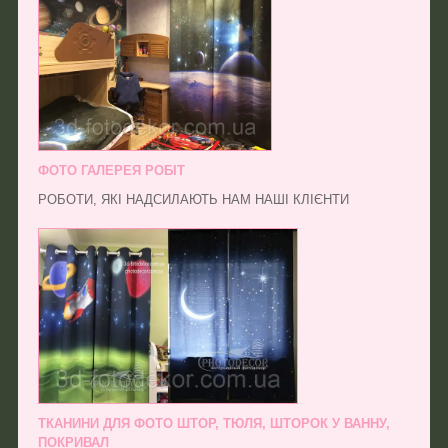
ФОТО ГАЛЕРЕЯ РОБІТ
РОБОТИ, ЯКІ НАДСИЛАЮТЬ НАМ НАШІ КЛІЄНТИ
ТКАНИНИ ДЛЯ ФОТО ШТОР, ТЮЛЯ, ШТОРОК У ВАННУ,
ПОКРИВАЛ