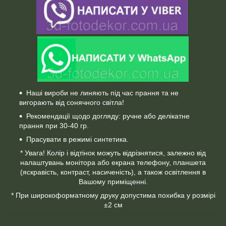
Наші вироби не линяють під час прання та не
вигорають від сонячного світла!
Рекомендації щодо догляду: ручне або делікатне
прання при 30-40 гр.
Прасувати в режимі синтетика.
* Увага! Колір і відтінок можуть відрізнятися, залежно від
налаштувань монітора або екрана телефону, планшета
(яскравість, контраст, насиченість), а також освітлення в
Вашому приміщенні.
* При широкоформатному друку допустима похибка у розмірі
±2 см