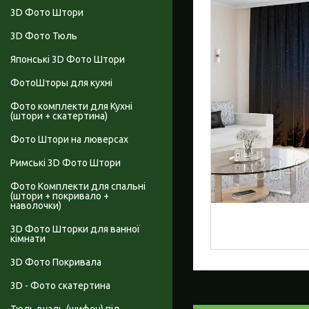
3D Фото Штори
3D Фото Тюль
Японські 3D Фото Штори
ФотоШторы для кухні
Фото комплекти для Кухні
(штори + скатертина)
Фото Штори на люверсах
Римські 3D Фото Штори
Фото Комплекти для спальні
(штори + покривало +
наволочки)
3D Фото Шторки для ванної
кімнати
3D Фото Покривала
3D - Фото скатертина