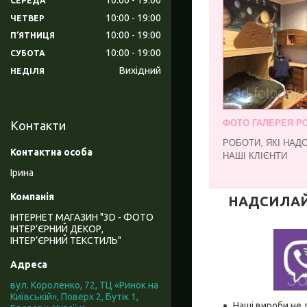
СЕРЕДА
10:00
19:00
ЧЕТВЕР
10:00
19:00
ПʼЯТНИЦЯ
10:00
19:00
СУБОТА
Вихідний
НЕДІЛЯ
ФОТО ГАЛЕРЕЯ РО
Контакти
РОБОТИ, ЯКІ НАД
НАШІ КЛІЄНТИ
Ірина
НАДСИЛАЙТЕ
ІНТЕРНЕТ МАГАЗИН "3D - ФОТО
ІНТЕР’ЄРНИЙ ДЕКОР,
ІНТЕР’ЄРНИЙ ТЕКСТИЛЬ"
вул. Короленко, 72, ТЦ «Ринок на
Київській», Поверх 2, Бутік 1,
Наші вироби не 