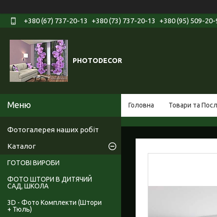
+380 (67) 737-20-13
+380 (73) 737-20-13
+380 (95) 509-20-
PHOTODECOR
Головна
Товари та Пос
Фотогалерея наших робіт
Каталог
ГОТОВІ ВИРОБИ
ФОТО ШТОРИ В ДИТЯЧИЙ
САД, ШКОЛА
3D - Фото Комплекти (Штори
+ Тюль)