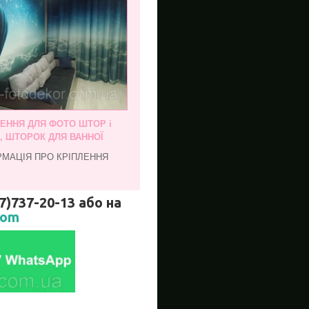
ЛЕННЯ ДЛЯ ФОТО ШТОР і
, ШТОРОК ДЛЯ ВАННОЇ
РМАЦІЯ ПРО КРІПЛЕННЯ
737-20-13 або на
com