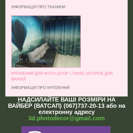
ІНФОРМАЦІЯ ПРО ТКАНИНИ
КРІПЛЕННЯ ДЛЯ ФОТО ШТОР і ТЮЛЯ, ШТОРОК ДЛЯ
ВАННОЇ
ІНФОРМАЦІЯ ПРО КРІПЛЕННЯ
НАДСИЛАЙТЕ ВАШІ РОЗМІРИ НА
ВАЙБЕР (ВАТСАП) (067)737-20-13 або на
електронну адресу
3d.photodecor@gmail.com