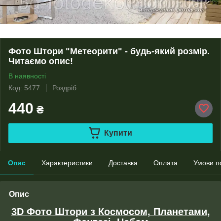
Фото Штори "Метеорити" - будь-який розмір.
Читаємо опис!
В наявності
Код: 5477
Роздріб
440
₴
Купити
Опис
Характеристики
Доставка
Оплата
Умови п
Опис
3D Фото Штори з Космосом, Планетами,