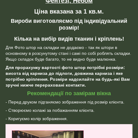
Фентезі, Небом
Ціна вказана за 1 кв.м.
Вироби виготовляємо під індивідуальний
розмір!
Кілька на вибір видів тканин і кріплень!
Для Фото штор на складки не додаємо - так як штори в
основному в розсунутому стані і самі по собі роблять складки.
Якщо складок буде багато, то не видно буде малюнка.
Для прорахунку вартості фото штор потрібні розміри:
висота від карниза до підлоги, довжина карниза і яке
потрібно кріплення. Розміри надсилайте на будь-які Вам
зручні нижче перераховані контакти.
Рекомендації по замірам вікна
- Перед друком підганяємо зображення під розмір клієнта.
- Створюємо колажі за побажанням клієнта.
- Коригуємо колір зображення.