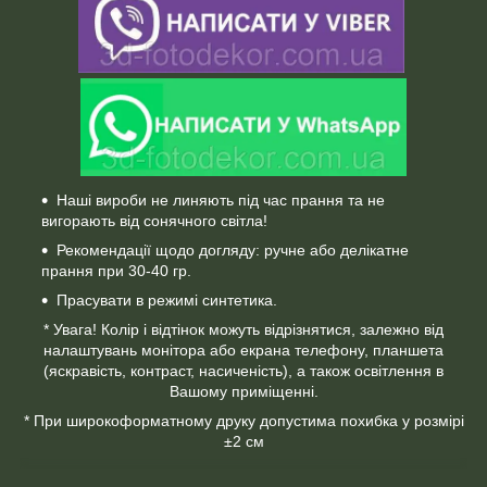
Наші вироби не линяють під час прання та не
вигорають від сонячного світла!
Рекомендації щодо догляду: ручне або делікатне
прання при 30-40 гр.
Прасувати в режимі синтетика.
* Увага! Колір і відтінок можуть відрізнятися, залежно від
налаштувань монітора або екрана телефону, планшета
(яскравість, контраст, насиченість), а також освітлення в
Вашому приміщенні.
* При широкоформатному друку допустима похибка у розмірі
±2 см