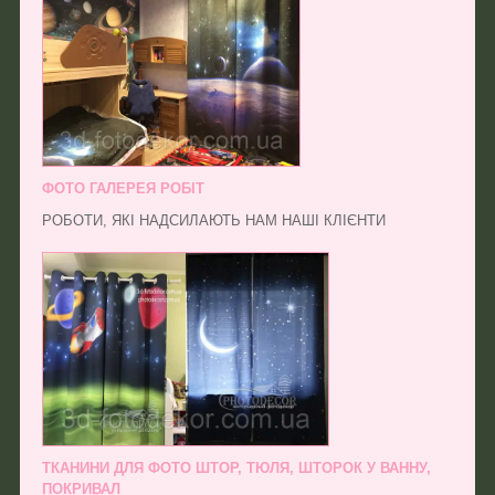
ФОТО ГАЛЕРЕЯ РОБІТ
РОБОТИ, ЯКІ НАДСИЛАЮТЬ НАМ НАШІ КЛІЄНТИ
ТКАНИНИ ДЛЯ ФОТО ШТОР, ТЮЛЯ, ШТОРОК У ВАННУ,
ПОКРИВАЛ