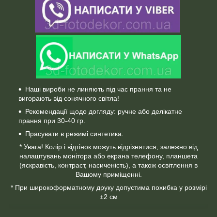
Наші вироби не линяють під час прання та не
вигорають від сонячного світла!
Рекомендації щодо догляду: ручне або делікатне
прання при 30-40 гр.
Прасувати в режимі синтетика.
* Увага! Колір і відтінок можуть відрізнятися, залежно від
налаштувань монітора або екрана телефону, планшета
(яскравість, контраст, насиченість), а також освітлення в
Вашому приміщенні.
* При широкоформатному друку допустима похибка у розмірі
±2 см