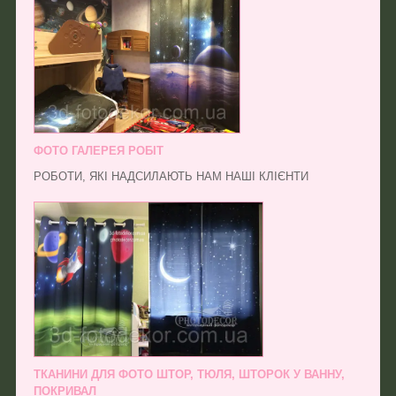
ФОТО ГАЛЕРЕЯ РОБІТ
РОБОТИ, ЯКІ НАДСИЛАЮТЬ НАМ НАШІ КЛІЄНТИ
ТКАНИНИ ДЛЯ ФОТО ШТОР, ТЮЛЯ, ШТОРОК У ВАННУ,
ПОКРИВАЛ