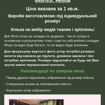
Фентезі, Небом
Ціна вказана за 1 кв.м.
Вироби виготовляємо під індивідуальний
розмір!
Кілька на вибір видів тканин і кріплень!
Для Фото штор на складки не додаємо - так як штори в
основному в розсунутому стані і самі по собі роблять складки.
Якщо складок буде багато, то не видно буде малюнка.
Для прорахунку вартості фото штор потрібні розміри:
висота від карниза до підлоги, довжина карниза і яке
потрібно кріплення. Розміри надсилайте на будь-які Вам
зручні нижче перераховані контакти.
Рекомендації по замірам вікна
- Перед друком підганяємо зображення під розмір клієнта.
- Створюємо колажі за побажанням клієнта.
- Коригуємо колір зображення.