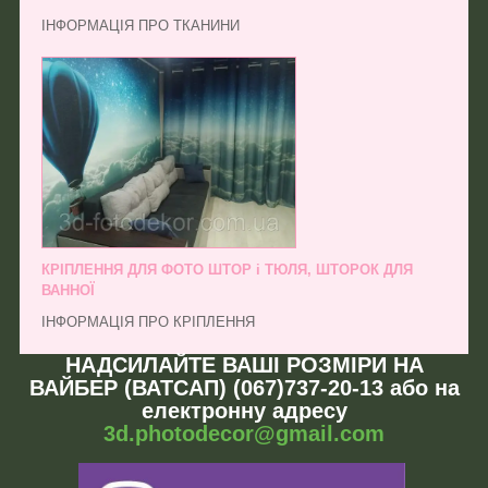
ІНФОРМАЦІЯ ПРО ТКАНИНИ
КРІПЛЕННЯ ДЛЯ ФОТО ШТОР і ТЮЛЯ, ШТОРОК ДЛЯ
ВАННОЇ
ІНФОРМАЦІЯ ПРО КРІПЛЕННЯ
НАДСИЛАЙТЕ ВАШІ РОЗМІРИ НА
ВАЙБЕР (ВАТСАП) (067)737-20-13 або на
електронну адресу
3d.photodecor@gmail.com