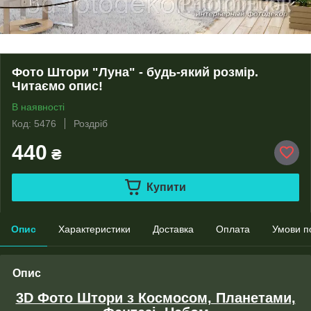
Фото Штори "Луна" - будь-який розмір.
Читаємо опис!
В наявності
Код: 5476
Роздріб
440
₴
Купити
Опис
Характеристики
Доставка
Оплата
Умови п
Опис
3D Фото Штори з Космосом, Планетами,