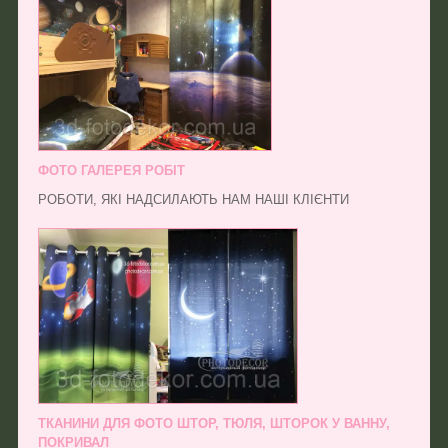
ФОТО ГАЛЕРЕЯ РОБІТ
РОБОТИ, ЯКІ НАДСИЛАЮТЬ НАМ НАШІ КЛІЄНТИ
ТКАНИНИ ДЛЯ ФОТО ШТОР, ТЮЛЯ, ШТОРОК У ВАННУ,
ПОКРИВАЛ