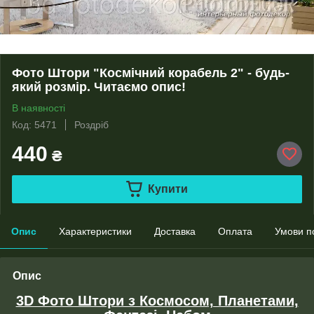
Фото Штори "Космічний корабель 2" - будь-
який розмір. Читаємо опис!
В наявності
Код: 5471
Роздріб
440
₴
Купити
Опис
Характеристики
Доставка
Оплата
Умови п
Опис
3D Фото Штори з Космосом, Планетами,