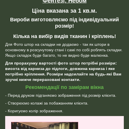
Фентезі, Небом
Ціна вказана за 1 кв.м.
Вироби виготовляємо під індивідуальний
розмір!
Кілька на вибір видів тканин і кріплень!
Для Фото штор на складки не додаємо - так як штори в
основному в розсунутому стані і самі по собі роблять складки.
Якщо складок буде багато, то не видно буде малюнка.
Для прорахунку вартості фото штор потрібні розміри:
висота від карниза до підлоги, довжина карниза і яке
потрібно кріплення. Розміри надсилайте на будь-які Вам
зручні нижче перераховані контакти.
Рекомендації по замірам вікна
- Перед друком підганяємо зображення під розмір клієнта.
- Створюємо колажі за побажанням клієнта.
- Коригуємо колір зображення.