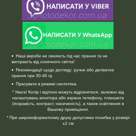
Наші вироби не линяють під час прання та не
вигорають від сонячного світла!
Рекомендації щодо догляду: ручне або делікатне
прання при 30-40 гр.
Прасувати в режимі синтетика.
* Увага! Колір і відтінок можуть відрізнятися, залежно від
налаштувань монітора або екрана телефону, планшета
(яскравість, контраст, насиченість), а також освітлення в
Вашому приміщенні.
* При широкоформатному друку допустима похибка у розмірі
±2 см