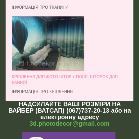
ІНФОРМАЦІЯ ПРО ТКАНИНИ
КРІПЛЕННЯ ДЛЯ ФОТО ШТОР і ТЮЛЯ, ШТОРОК ДЛЯ
ВАННОЇ
ІНФОРМАЦІЯ ПРО КРІПЛЕННЯ
НАДСИЛАЙТЕ ВАШІ РОЗМІРИ НА
ВАЙБЕР (ВАТСАП) (067)737-20-13 або на
електронну адресу
3d.photodecor@gmail.com