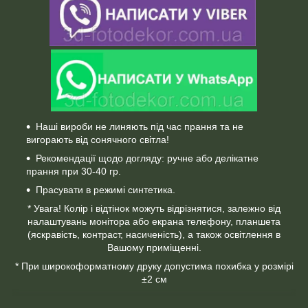
Наші вироби не линяють під час прання та не
вигорають від сонячного світла!
Рекомендації щодо догляду: ручне або делікатне
прання при 30-40 гр.
Прасувати в режимі синтетика.
* Увага! Колір і відтінок можуть відрізнятися, залежно від
налаштувань монітора або екрана телефону, планшета
(яскравість, контраст, насиченість), а також освітлення в
Вашому приміщенні.
* При широкоформатному друку допустима похибка у розмірі
±2 см