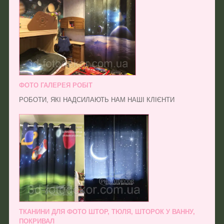
ФОТО ГАЛЕРЕЯ РОБІТ
РОБОТИ, ЯКІ НАДСИЛАЮТЬ НАМ НАШІ КЛІЄНТИ
ТКАНИНИ ДЛЯ ФОТО ШТОР, ТЮЛЯ, ШТОРОК У ВАННУ,
ПОКРИВАЛ