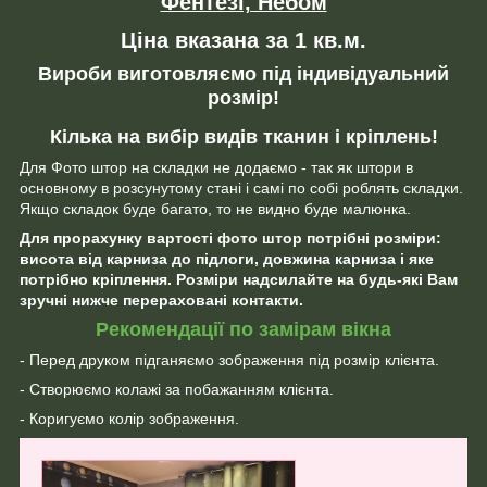
Фентезі, Небом
Ціна вказана за 1 кв.м.
Вироби виготовляємо під індивідуальний
розмір!
Кілька на вибір видів тканин і кріплень!
Для Фото штор на складки не додаємо - так як штори в
основному в розсунутому стані і самі по собі роблять складки.
Якщо складок буде багато, то не видно буде малюнка.
Для прорахунку вартості фото штор потрібні розміри:
висота від карниза до підлоги, довжина карниза і яке
потрібно кріплення. Розміри надсилайте на будь-які Вам
зручні нижче перераховані контакти.
Рекомендації по замірам вікна
- Перед друком підганяємо зображення під розмір клієнта.
- Створюємо колажі за побажанням клієнта.
- Коригуємо колір зображення.