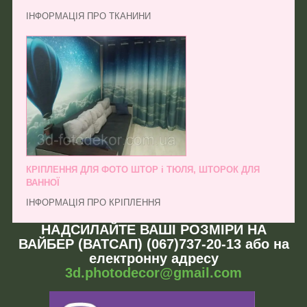
ІНФОРМАЦІЯ ПРО ТКАНИНИ
КРІПЛЕННЯ ДЛЯ ФОТО ШТОР і ТЮЛЯ, ШТОРОК ДЛЯ
ВАННОЇ
ІНФОРМАЦІЯ ПРО КРІПЛЕННЯ
НАДСИЛАЙТЕ ВАШІ РОЗМІРИ НА
ВАЙБЕР (ВАТСАП) (067)737-20-13 або на
електронну адресу
3d.photodecor@gmail.com