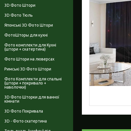
3D Фото Штори
3D Фото Тюль
Японські 3D Фото Штори
ФотоШторы для кухні
Фото комплекти для Кухні
(штори + скатертина)
Фото Штори на люверсах
Римські 3D Фото Штори
Фото Комплекти для спальні
(штори + покривало +
наволочки)
3D Фото Шторки для ванної
кімнати
3D Фото Покривала
3D - Фото скатертина