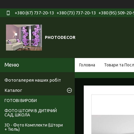
+380 (67) 737-20-13
+380 (73) 737-20-13
+380 (95) 509-20-
PHOTODECOR
Головна
Товари та Пос
Фотогалерея наших робіт
Каталог
ГОТОВІ ВИРОБИ
ФОТО ШТОРИ В ДИТЯЧИЙ
САД, ШКОЛА
3D - Фото Комплекти (Штори
+ Тюль)