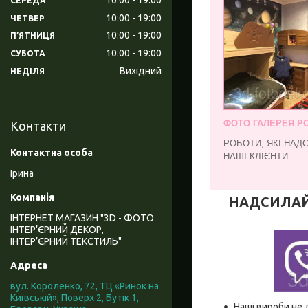
СЕРЕДА
10:00
19:00
ЧЕТВЕР
10:00
19:00
ПʼЯТНИЦЯ
10:00
19:00
СУБОТА
Вихідний
НЕДІЛЯ
ФОТО ГАЛЕРЕЯ РО
Контакти
РОБОТИ, ЯКІ НАД
НАШІ КЛІЄНТИ
Ірина
НАДСИЛАЙТЕ
ІНТЕРНЕТ МАГАЗИН "3D - ФОТО
ІНТЕР’ЄРНИЙ ДЕКОР,
ІНТЕР’ЄРНИЙ ТЕКСТИЛЬ"
вул. Короленко, 72, ТЦ «Ринок на
Київській», Поверх 2, Бутік 1,
Наші вироби не 