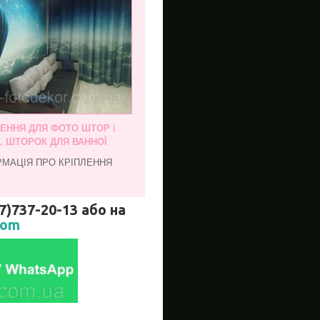
ЛЕННЯ ДЛЯ ФОТО ШТОР і
, ШТОРОК ДЛЯ ВАННОЇ
РМАЦІЯ ПРО КРІПЛЕННЯ
737-20-13 або на
com