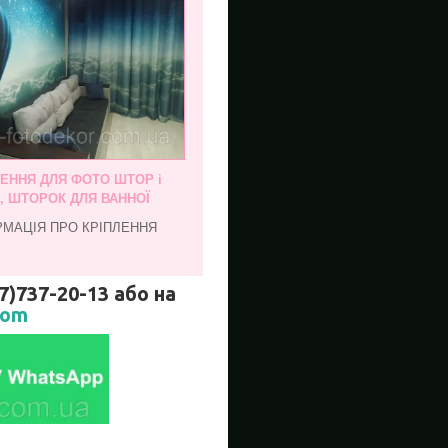
ЛЕННЯ ДЛЯ ФОТО ШТОР і
, ШТОРОК ДЛЯ ВАННОЇ
РМАЦІЯ ПРО КРІПЛЕННЯ
737-20-13 або на
com