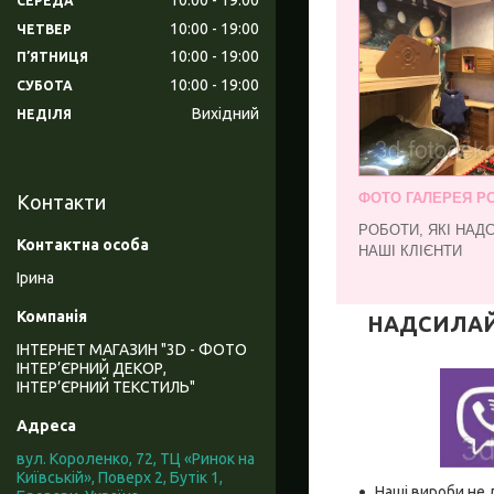
СЕРЕДА
10:00
19:00
ЧЕТВЕР
10:00
19:00
ПʼЯТНИЦЯ
10:00
19:00
СУБОТА
Вихідний
НЕДІЛЯ
ФОТО ГАЛЕРЕЯ РО
Контакти
РОБОТИ, ЯКІ НАД
НАШІ КЛІЄНТИ
Ірина
НАДСИЛАЙТЕ
ІНТЕРНЕТ МАГАЗИН "3D - ФОТО
ІНТЕР’ЄРНИЙ ДЕКОР,
ІНТЕР’ЄРНИЙ ТЕКСТИЛЬ"
вул. Короленко, 72, ТЦ «Ринок на
Київській», Поверх 2, Бутік 1,
Наші вироби не 