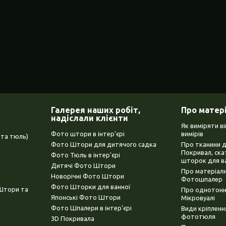
Галерея наших робіт,
Про матер
надіслали клієнти
Як виміряти в
Фото штори в інтер'єрі
вимірів
та тюль)
Фото Штори для дитячого садка
Про тканини 
Покривал, ска
Фото Тюль в інтер'єрі
шторок для в
Дитячі Фото Штори
Про матеріали
Новорічні Фото Штори
Фотошпалер
Фото Шторки для ванної
(Штори та
Про однотонни
Японські Фото Штори
Мікровуалі
Фото Шпалери в інтер'єрі
Види кріплен
фототюля
3D Покривала