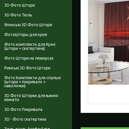
3D Фото Штори
3D Фото Тюль
Японські 3D Фото Штори
ФотоШторы для кухні
Фото комплекти для Кухні
(штори + скатертина)
Фото Штори на люверсах
Римські 3D Фото Штори
Фото Комплекти для спальні
(штори + покривало +
наволочки)
3D Фото Шторки для ванної
кімнати
3D Фото Покривала
3D - Фото скатертина