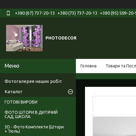
+380 (67) 737-20-13
+380 (73) 737-20-13
+380 (95) 509-20-
PHOTODECOR
Головна
Товари та Пос
Фотогалерея наших робіт
Каталог
ГОТОВІ ВИРОБИ
ФОТО ШТОРИ В ДИТЯЧИЙ
САД, ШКОЛА
3D - Фото Комплекти (Штори
+ Тюль)