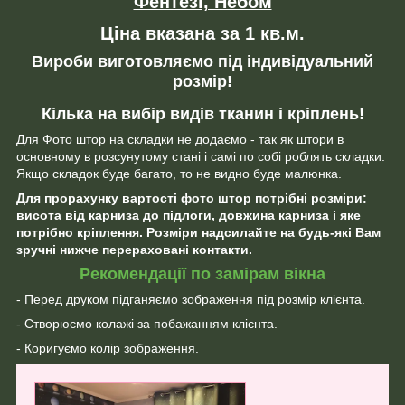
Фентезі, Небом
Ціна вказана за 1 кв.м.
Вироби виготовляємо під індивідуальний
розмір!
Кілька на вибір видів тканин і кріплень!
Для Фото штор на складки не додаємо - так як штори в
основному в розсунутому стані і самі по собі роблять складки.
Якщо складок буде багато, то не видно буде малюнка.
Для прорахунку вартості фото штор потрібні розміри:
висота від карниза до підлоги, довжина карниза і яке
потрібно кріплення. Розміри надсилайте на будь-які Вам
зручні нижче перераховані контакти.
Рекомендації по замірам вікна
- Перед друком підганяємо зображення під розмір клієнта.
- Створюємо колажі за побажанням клієнта.
- Коригуємо колір зображення.