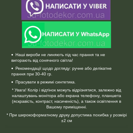
Наші вироби не линяють під час прання та не
вигорають від сонячного світла!
Рекомендації щодо догляду: ручне або делікатне
прання при 30-40 гр.
Прасувати в режимі синтетика.
* Увага! Колір і відтінок можуть відрізнятися, залежно від
налаштувань монітора або екрана телефону, планшета
(яскравість, контраст, насиченість), а також освітлення в
Вашому приміщенні.
* При широкоформатному друку допустима похибка у розмірі
±2 см