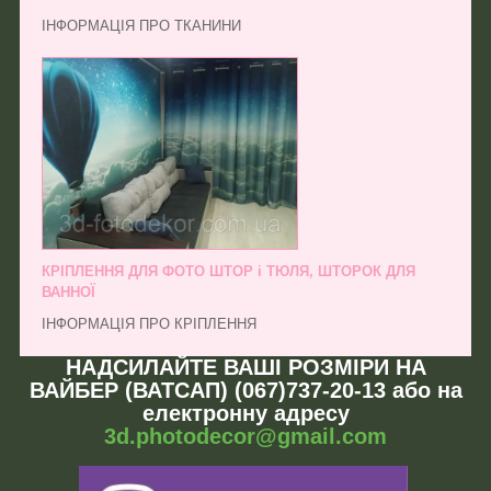
ІНФОРМАЦІЯ ПРО ТКАНИНИ
КРІПЛЕННЯ ДЛЯ ФОТО ШТОР і ТЮЛЯ, ШТОРОК ДЛЯ
ВАННОЇ
ІНФОРМАЦІЯ ПРО КРІПЛЕННЯ
НАДСИЛАЙТЕ ВАШІ РОЗМІРИ НА
ВАЙБЕР (ВАТСАП) (067)737-20-13 або на
електронну адресу
3d.photodecor@gmail.com