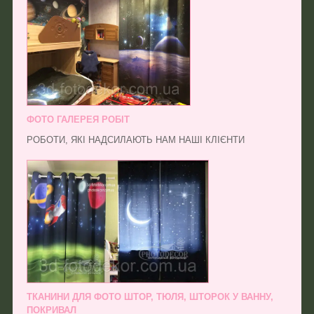
ФОТО ГАЛЕРЕЯ РОБІТ
РОБОТИ, ЯКІ НАДСИЛАЮТЬ НАМ НАШІ КЛІЄНТИ
ТКАНИНИ ДЛЯ ФОТО ШТОР, ТЮЛЯ, ШТОРОК У ВАННУ,
ПОКРИВАЛ