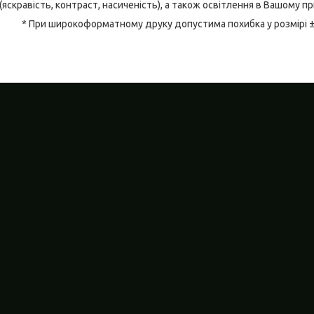
(яскравість, контраст, насиченість), а також освітлення в Вашому п
* При широкоформатному друку допустима похибка у розмірі 