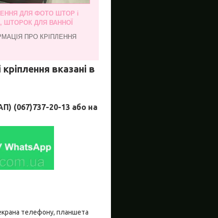
ЛЕННЯ ДЛЯ ФОТО ШТОР і
, ШТОРОК ДЛЯ ВАННОЇ
РМАЦІЯ ПРО КРІПЛЕННЯ
 кріплення вказані в
 (067)737-20-13 або на
о екрана телефону, планшета