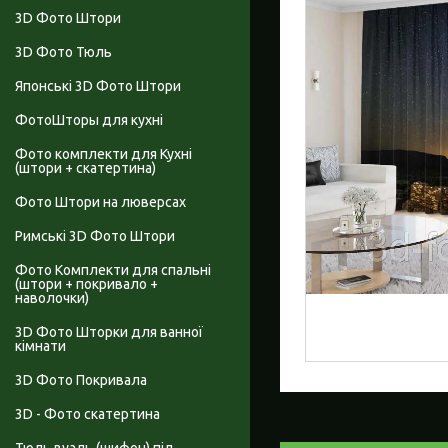
3D Фото Штори
3D Фото Тюль
Японські 3D Фото Штори
ФотоШторы для кухні
Фото комплекти для Кухні
(штори + скатертина)
Фото Штори на люверсах
Римські 3D Фото Штори
Фото Комплекти для спальні
(штори + покривало +
наволочки)
3D Фото Шторки для ванної
кімнати
3D Фото Покривала
3D - Фото скатертина