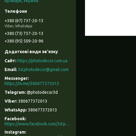
Бровари, Україна
+380 (67) 737-20-13
Viber, WhatsApp
+380 (73) 737-20-13
+380 (95) 509-20-96
https://photodecor.com.ua
3d.photodecor@gmail.com
https://m.me/380677372013
@photodecor3d
380677372013
380677372013
Facebook
https://www.facebook.com/3d.photodecor/
Instagram