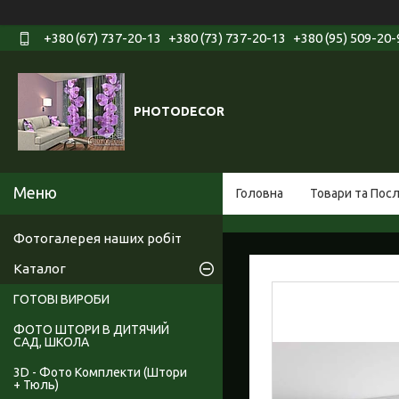
+380 (67) 737-20-13
+380 (73) 737-20-13
+380 (95) 509-20-
PHOTODECOR
Головна
Товари та Пос
Фотогалерея наших робіт
Каталог
ГОТОВІ ВИРОБИ
ФОТО ШТОРИ В ДИТЯЧИЙ
САД, ШКОЛА
3D - Фото Комплекти (Штори
+ Тюль)