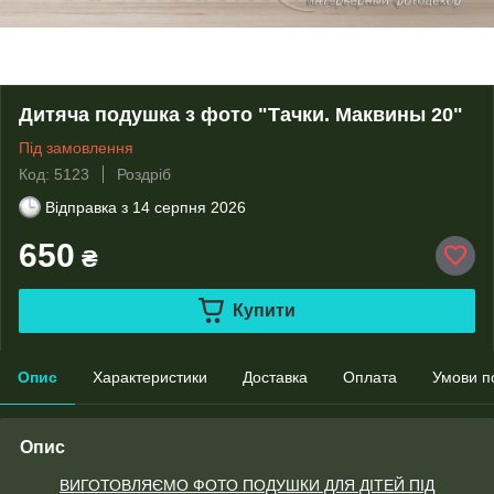
Дитяча подушка з фото "Тачки. Маквины 20"
Під замовлення
Код: 5123
Роздріб
Відправка з
14 серпня 2026
650
₴
Купити
Опис
Характеристики
Доставка
Оплата
Умови п
Опис
ВИГОТОВЛЯЄМО ФОТО ПОДУШКИ ДЛЯ ДІТЕЙ ПІД