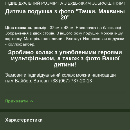
ІНДИВІДУАЛЬНИЙ РОЗМІР ТА З БУДЬ-ЯКИМ ЗОБРАЖЕННЯМ!
Дитяча подушка з фото "Тачки. Маквины
20"
Ціна вказана:
розмір - 32см х 48см. Наволочка на блискавці.
Зображення з двох сторін. З іншого боку подушки можна іншу
картинку. Матеріал наволочки - Блекаут. Наповнювач подушки
- холлофайбер.
Зробимо колаж з улюбленими героями
мультфільмом, а також з фото Вашої
дитини!
Замовити індивідуальний колаж можна написавши
нам Вайбер, Ватсап +38 (067) 737-20-13
Приховати
Характеристики