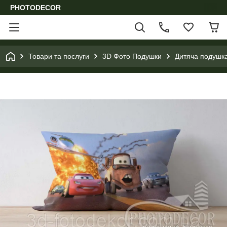
PHOTODECOR
Товари та послуги
3D Фото Подушки
Дитяча подушка