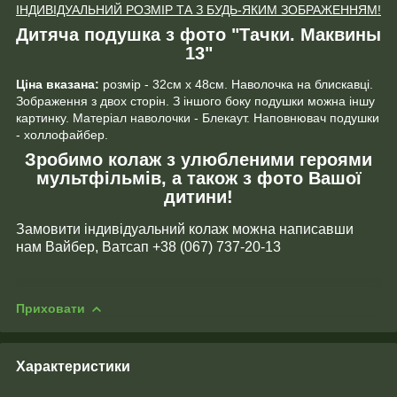
ІНДИВІДУАЛЬНИЙ РОЗМІР ТА З БУДЬ-ЯКИМ ЗОБРАЖЕННЯМ!
Дитяча подушка з фото "Тачки. Маквины
13"
Ціна вказана:
розмір - 32см х 48см. Наволочка на блискавці.
Зображення з двох сторін. З іншого боку подушки можна іншу
картинку. Матеріал наволочки - Блекаут. Наповнювач подушки
- холлофайбер.
Зробимо колаж з улюбленими героями
мультфільмів, а також з фото Вашої
дитини!
Замовити індивідуальний колаж можна написавши
нам Вайбер, Ватсап +38 (067) 737-20-13
Приховати
Характеристики