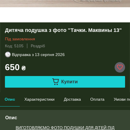
Дитяча подушка з фото "Тачки. Маквины 13"
Під замовлення
Код: 5105
Роздріб
Відправка з
13 серпня 2026
650
₴
Купити
Опис
Характеристики
Доставка
Оплата
Умови п
Опис
ВИГОТОВЛЯЄМО ФОТО ПОДУШКИ ДЛЯ ДІТЕЙ ПІД