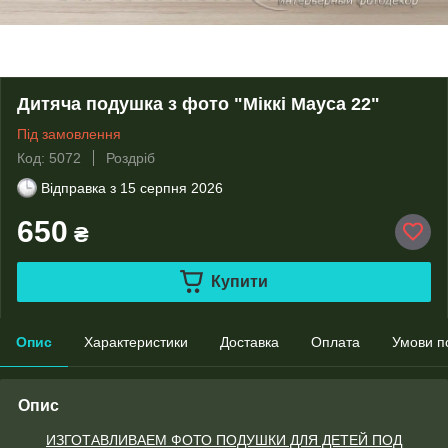
Дитяча подушка з фото "Міккі Мауса 22"
Під замовлення
Код: 5072
Роздріб
Відправка з
15 серпня 2026
650
₴
Купити
Опис
Характеристики
Доставка
Оплата
Умови п
Опис
ИЗГОТАВЛИВАЕМ ФОТО ПОДУШКИ ДЛЯ ДЕТЕЙ ПОД