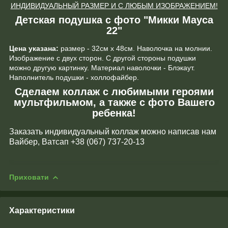
ИНДИВИДУАЛЬНЫЙ РАЗМЕР И С ЛЮБЫМ ИЗОБРАЖЕНИЕМ!
Детская подушка с фото "Микки Мауса
22"
Цена указана:
размер - 32см х 48см. Наволочка на молнии.
Изображение с двух сторон. С другой стороны подушки
можно другую картинку. Материал наволочки - Блэкаут.
Наполнитель подушки - холлофайбер.
Сделаем коллаж с любимыми героями
мультфильмом, а также с фото Вашего
ребенка!
Заказать индивидуальный коллаж можно написав нам
Вайбер, Ватсап +38 (067) 737-20-13
Приховати
Характеристики