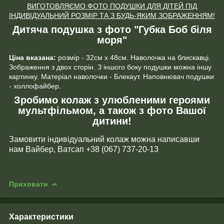
ВИГОТОВЛЯЄМО ФОТО ПОДУШКИ ДЛЯ ДІТЕЙ ПІД
ІНДИВІДУАЛЬНИЙ РОЗМІР ТА З БУДЬ-ЯКИМ ЗОБРАЖЕННЯМ!
Дитяча подушка з фото "Губка Боб біля
моря"
Ціна вказана:
розмір - 32см х 48см. Наволочка на блискавці.
Зображення з двох сторін. З іншого боку подушки можна іншу
картинку. Матеріал наволочки - Блекаут. Наповнювач подушки
- холлофайбер.
Зробимо колаж з улюбленими героями
мультфільмом, а також з фото Вашої
дитини!
Замовити індивідуальний колаж можна написавши
нам Вайбер, Ватсап +38 (067) 737-20-13
Приховати
Характеристики