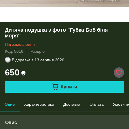
Дитяча подушка з фото "Губка Боб біля
моря"
Під замовлення
Код: 5018
Роздріб
Відправка з
13 серпня 2026
650
₴
Купити
Опис
Характеристики
Доставка
Оплата
Умови п
Опис