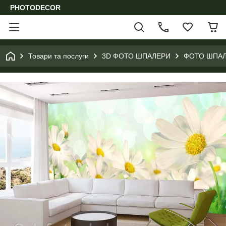
PHOTODECOR
Товари та послуги
3D ФОТО ШПАЛЕРИ
ФОТО ШПАЛ