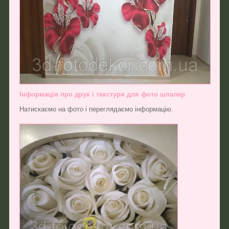
Інформація про друк і текстури для фото шпалер
Натискаємо на фото і переглядаємо інформацію.