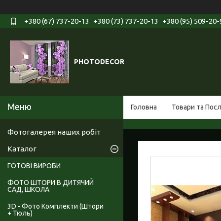
+380 (67) 737-20-13
+380 (73) 737-20-13
+380 (95) 509-20-
PHOTODECOR
Головна
Товари та Пос
Фотогалерея наших робіт
Каталог
ГОТОВІ ВИРОБИ
ФОТО ШТОРИ В ДИТЯЧИЙ
САД, ШКОЛА
3D - Фото Комплекти (Штори
+ Тюль)