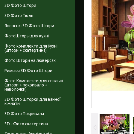
3D Фото Штори
3D Фото Тюль
Японські 3D Фото Штори
ФотоШторы для кухні
Фото комплекти для Кухні
(штори + скатертина)
Фото Штори на люверсах
Римські 3D Фото Штори
Фото Комплекти для спальні
(штори + покривало +
наволочки)
3D Фото Шторки для ванної
кімнати
3D Фото Покривала
3D - Фото скатертина