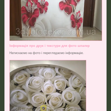
Інформація про друк і текстури для фото шпалер
Натискаємо на фото і переглядаємо інформацію.