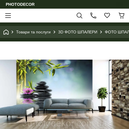
PHOTODECOR
Товари та послуги
3D ФОТО ШПАЛЕРИ
ФОТО ШПАЛ