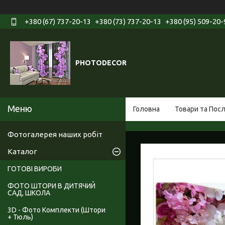
+380 (67) 737-20-13
+380 (73) 737-20-13
+380 (95) 509-20-
PHOTODECOR
Головна
Товари та Пос
Фотогалерея наших робіт
Каталог
ГОТОВІ ВИРОБИ
ФОТО ШТОРИ В ДИТЯЧИЙ
САД, ШКОЛА
3D - Фото Комплекти (Штори
+ Тюль)