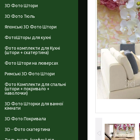
3D Фото Штори
3D Фото Тюль
Японські 3D Фото Штори
ФотоШторы для кухні
Фото комплекти для Кухні
(штори + скатертина)
Фото Штори на люверсах
Римські 3D Фото Штори
Фото Комплекти для спальні
(штори + покривало +
наволочки)
3D Фото Шторки для ванної
кімнати
3D Фото Покривала
3D - Фото скатертина