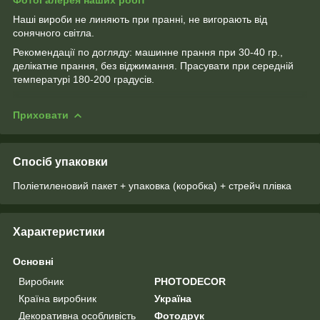
ФотоГалерея наших робіт
Наші вироби не линяють при пранні, не вигорають від
сонячного світла.
Рекомендації по догляду: машинне прання при 30-40 гр.,
делікатне прання, без віджимання. Прасувати при середній
температурі 180-200 градусів.
Приховати
Спосіб упаковки
Поліетиленовий пакет + упаковка (коробка) + стрейч плівка
Характеристики
Основні
Виробник
PHOTODECOR
Країна виробник
Україна
Декоративна особливість
Фотодрук